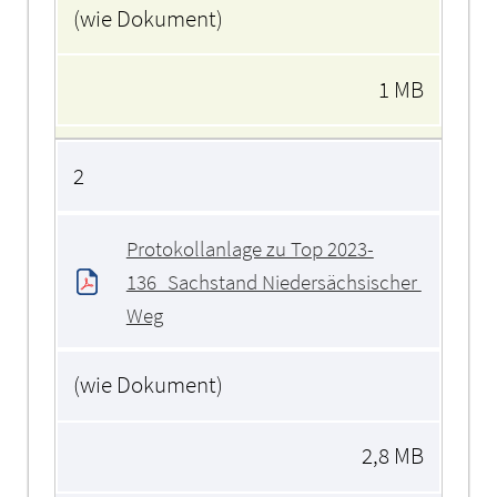
(wie Dokument)
1 MB
2
Protokollanlage zu Top 2023-
136_Sachstand Niedersächsischer 
Weg
(wie Dokument)
2,8 MB