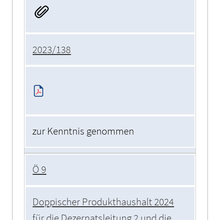
2023/138
zur Kenntnis genommen
Ö 9
Doppischer Produkthaushalt 2024
für die Dezernatsleitung 2 und die