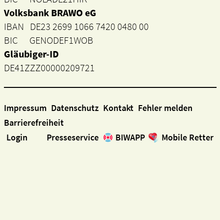
Volksbank BRAWO eG
IBAN DE23 2699 1066 7420 0480 00
BIC GENODEF1WOB
Gläubiger-ID
DE41ZZZ00000209721
Impressum
Datenschutz
Kontakt
Fehler melden
Barrierefreiheit
Login
Presseservice
BIWAPP
Mobile Retter