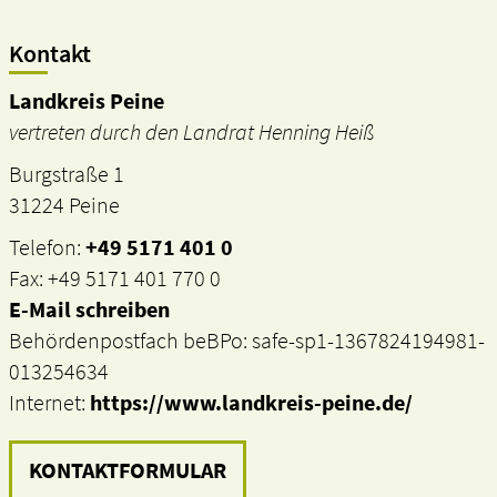
Kontakt
Landkreis Peine
vertreten durch den Landrat Henning Heiß
Burgstraße 1
31224 Peine
Telefon:
+49 5171 401 0
Fax: +49 5171 401 770 0
E-Mail schreiben
Behördenpostfach beBPo: safe-sp1-1367824194981-
013254634
Internet:
https://www.landkreis-peine.de/
KONTAKTFORMULAR