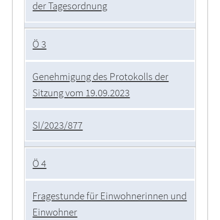
der Tagesordnung
Ö 3
Genehmigung des Protokolls der
Sitzung vom 19.09.2023
SI/2023/877
Ö 4
Fragestunde für Einwohnerinnen und
Einwohner