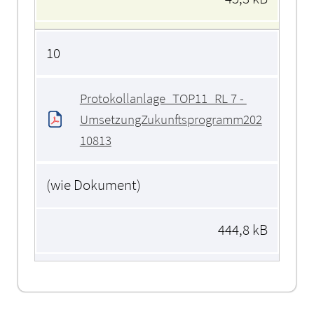
10
Protokollanlage_TOP11_RL 7 - 
UmsetzungZukunftsprogramm202
10813
(wie Dokument)
444,8 kB