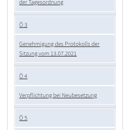
der Tagesordnung
Ö 3
Genehmigung des Protokolls der
Sitzung vom 13.07.2021
Ö 4
Verpflichtung bei Neubesetzung
Ö 5