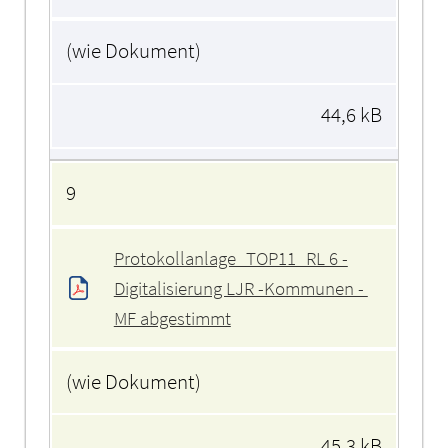
(wie Dokument)
44,6 kB
9
Protokollanlage_TOP11_RL 6 -
Digitalisierung LJR -Kommunen - 
MF abgestimmt
(wie Dokument)
45,3 kB