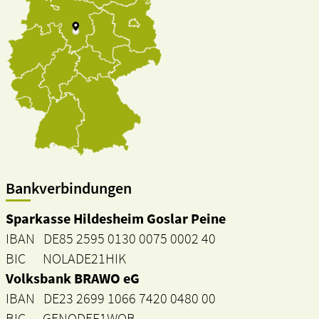
Bankverbindungen
Sparkasse Hildesheim Goslar Peine
IBAN DE85 2595 0130 0075 0002 40
BIC NOLADE21HIK
Volksbank BRAWO eG
IBAN DE23 2699 1066 7420 0480 00
BIC GENODEF1WOB