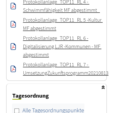
Protokollanlage_TOP11_RL 4 - 
Schwimmfähigkeit MF abgestimmt_
Protokollanlage_TOP11_RL 5 -Kultur 
MF abgestimmt
Protokollanlage_TOP11_RL 6 -
Digitalisierung LJR -Kommunen - MF 
abgestimmt
Protokollanlage_TOP11_RL 7 - 
UmsetzungZukunftsprogramm20210813
Tagesordnung
Alle Tagesordnungspunkte