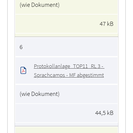
(wie Dokument)
47 kB
6
Protokollanlage_TOP11_RL 3 - 
Sprachcamps - MF abgestimmt
(wie Dokument)
44,5 kB