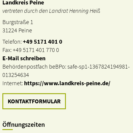
Landkreis Peine
vertreten durch den Landrat Henning Heiß
Burgstraße 1
31224 Peine
Telefon:
+49 5171 401 0
Fax: +49 5171 401 770 0
E-Mail schreiben
Behördenpostfach beBPo: safe-sp1-1367824194981-
013254634
Internet:
https://www.landkreis-peine.de/
KONTAKTFORMULAR
Öffnungszeiten