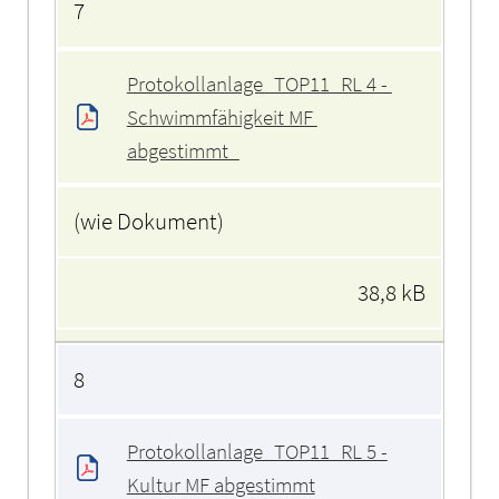
7
Protokollanlage_TOP11_RL 4 - 
Schwimmfähigkeit MF 
abgestimmt_
(wie Dokument)
38,8 kB
8
Protokollanlage_TOP11_RL 5 -
Kultur MF abgestimmt