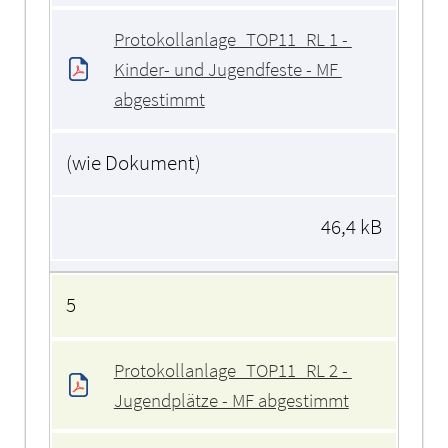
Protokollanlage_TOP11_RL 1 - 
Kinder- und Jugendfeste - MF 
abgestimmt
(wie Dokument)
46,4 kB
5
Protokollanlage_TOP11_RL 2 - 
Jugendplätze - MF abgestimmt