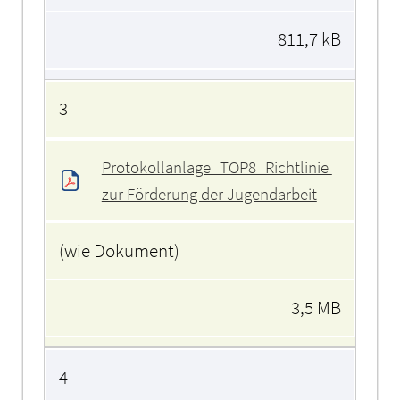
811,7 kB
3
Protokollanlage_TOP8_Richtlinie 
zur Förderung der Jugendarbeit
(wie Dokument)
3,5 MB
4