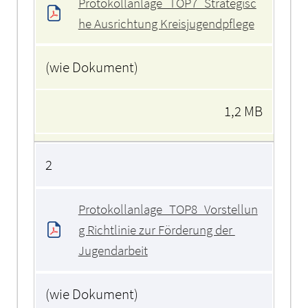
Protokollanlage_TOP7_Strategisc
he Ausrichtung Kreisjugendpflege
(wie Dokument)
1,2 MB
2
Protokollanlage_TOP8_Vorstellun
g Richtlinie zur Förderung der 
Jugendarbeit
(wie Dokument)