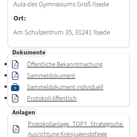
Aula des Gymnasiums Groß Ilsede
Ort:
Am Schulzentrum 35, 31241 Ilsede
Dokumente
Öffentliche Bekanntmachung
Sammeldokument
Sammeldokument individuell
Protokoll öffentlich
Anlagen
Protokollanlage_TOP7_Strategische 
Ausrichtung Kreisjugendpflege