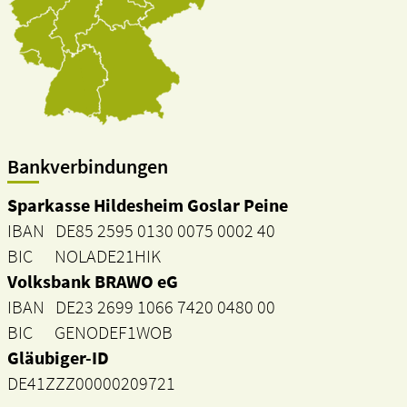
Bankverbindungen
Sparkasse Hildesheim Goslar Peine
IBAN DE85 2595 0130 0075 0002 40
BIC NOLADE21HIK
Volksbank BRAWO eG
IBAN DE23 2699 1066 7420 0480 00
BIC GENODEF1WOB
Gläubiger-ID
DE41ZZZ00000209721