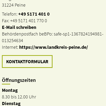
31224 Peine
Telefon:
+49 5171 401 0
Fax: +49 5171 401 770 0
E-Mail schreiben
Behördenpostfach beBPo: safe-sp1-1367824194981-
013254634
Internet:
https://www.landkreis-peine.de/
KONTAKTFORMULAR
Öffnungszeiten
Montag
8.30 bis 12.00 Uhr
Dienstag