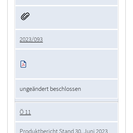
2023/093
ungeändert beschlossen
Ö 11
Produktbericht Stand 30. Juni 2023