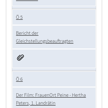
Ö 5
Bericht der
Gleichstellungsbeauftragten
Ö 6
Der Film: FrauenOrt Peine - Hertha
Peters, 1. Landrätin