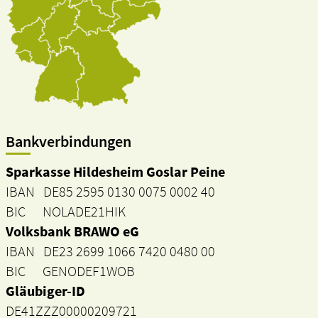
Bankverbindungen
Sparkasse Hildesheim Goslar Peine
IBAN DE85 2595 0130 0075 0002 40
BIC NOLADE21HIK
Volksbank BRAWO eG
IBAN DE23 2699 1066 7420 0480 00
BIC GENODEF1WOB
Gläubiger-ID
DE41ZZZ00000209721