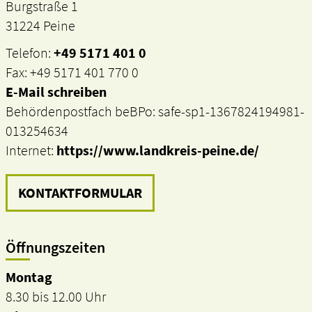
Burgstraße 1
31224 Peine
Telefon:
+49 5171 401 0
Fax: +49 5171 401 770 0
E-Mail schreiben
Behördenpostfach beBPo: safe-sp1-1367824194981-
013254634
Internet:
https://www.landkreis-peine.de/
KONTAKTFORMULAR
Öffnungszeiten
Montag
8.30 bis 12.00 Uhr