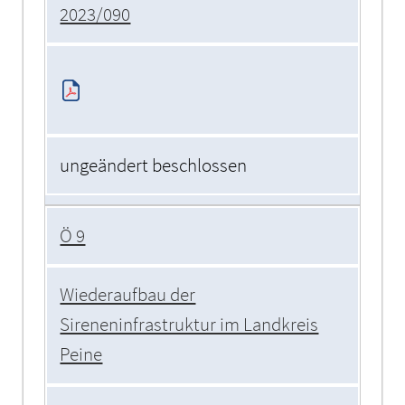
2023/090
ungeändert beschlossen
Ö 9
Wiederaufbau der
Sireneninfrastruktur im Landkreis
Peine