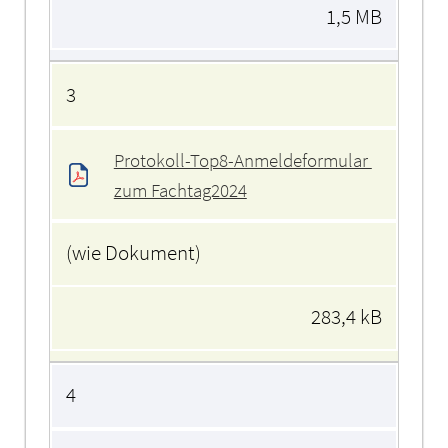
1,5 MB
3
Protokoll-Top8-Anmeldeformular 
zum Fachtag2024
(wie Dokument)
283,4 kB
4