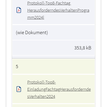
Protokoll-Top8-Fachtag 
HerausforderndesVerhaltenProgra
mm2024l
(wie Dokument)
353,8 kB
5
Protokoll-Top8-
EinladungFachtagHerausfordernde
sVerhalten2024