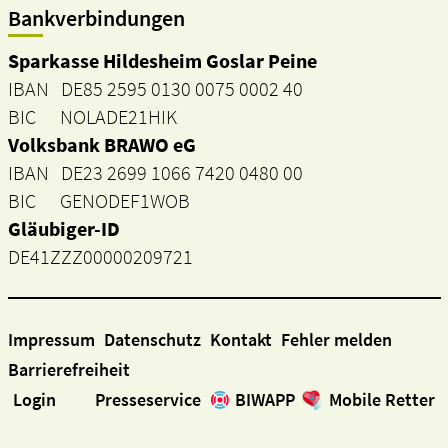
Bankverbindungen
Sparkasse Hildesheim Goslar Peine
IBAN DE85 2595 0130 0075 0002 40
BIC NOLADE21HIK
Volksbank BRAWO eG
IBAN DE23 2699 1066 7420 0480 00
BIC GENODEF1WOB
Gläubiger-ID
DE41ZZZ00000209721
Impressum
Datenschutz
Kontakt
Fehler melden
Barrierefreiheit
Login
Presseservice
BIWAPP
Mobile Retter