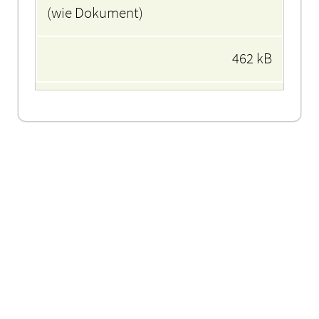
(wie Dokument)
462 kB