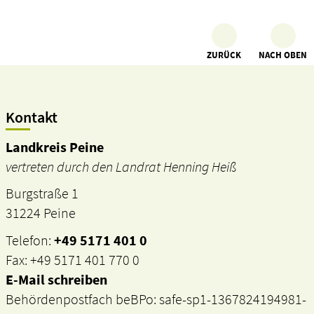
ZURÜCK
NACH OBEN
Kontakt
Landkreis Peine
vertreten durch den Landrat Henning Heiß
Burgstraße 1
31224 Peine
Telefon:
+49 5171 401 0
Fax: +49 5171 401 770 0
E-Mail schreiben
Behördenpostfach beBPo: safe-sp1-1367824194981-