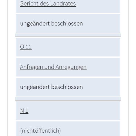
Bericht des Landrates
ungeändert beschlossen
Ö 11
Anfragen und Anregungen
ungeändert beschlossen
N 1
(nichtöffentlich)