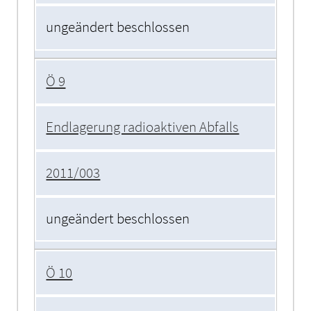
ungeändert beschlossen
Ö 9
Endlagerung radioaktiven Abfalls
2011/003
ungeändert beschlossen
Ö 10