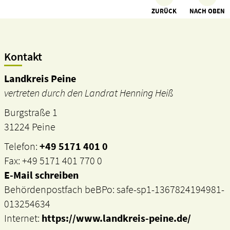
ZURÜCK
NACH OBEN
Kontakt
Landkreis Peine
vertreten durch den Landrat Henning Heiß
Burgstraße 1
31224 Peine
Telefon:
+49 5171 401 0
Fax: +49 5171 401 770 0
E-Mail schreiben
Behördenpostfach beBPo: safe-sp1-1367824194981-
013254634
Internet:
https://www.landkreis-peine.de/