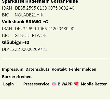
Sparkasse Hildesheim Goslar Peine
IBAN DE85 2595 0130 0075 0002 40
BIC NOLADE21HIK
Volksbank BRAWO eG
IBAN DE23 2699 1066 7420 0480 00
BIC GENODEF1WOB
Gläubiger-ID
DE41ZZZ00000209721
Impressum
Datenschutz
Kontakt
Fehler melden
Barrierefreiheit
Login
Presseservice
BIWAPP
Mobile Retter