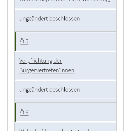
ungeändert beschlossen
Ö 5
Verpflichtung der
Bürgervertreter/innen
ungeändert beschlossen
Ö 6