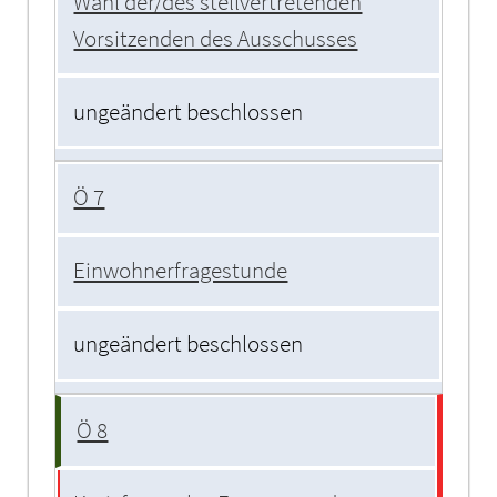
Wahl der/des stellvertretenden
Vorsitzenden des Ausschusses
ungeändert beschlossen
Ö 7
Einwohnerfragestunde
ungeändert beschlossen
Ö 8