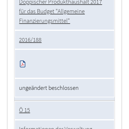
Doppischer Produkthaushalt 2017
für das Budget "Allgemeine
Finanzierungsmittel"
2016/188
ungeändert beschlossen
Ö 15