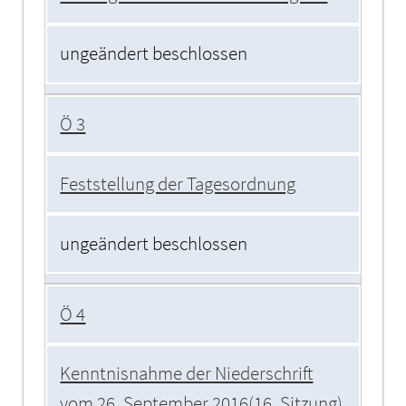
ungeändert beschlossen
Ö 3
Feststellung der Tagesordnung
ungeändert beschlossen
Ö 4
Kenntnisnahme der Niederschrift
vom 26. September 2016(16. Sitzung)