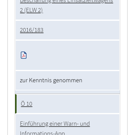
Beschaffung eines Einsatzleitwagens
2 (ELW 2)
2016/183
zur Kenntnis genommen
Ö 10
Einführung einer Warn- und
Informations-App