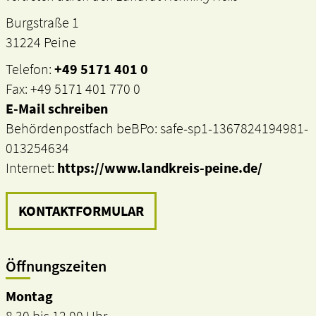
Burgstraße 1
31224 Peine
Telefon:
+49 5171 401 0
Fax: +49 5171 401 770 0
E-Mail schreiben
Behördenpostfach beBPo: safe-sp1-1367824194981-
013254634
Internet:
https://www.landkreis-peine.de/
KONTAKTFORMULAR
Öffnungszeiten
Montag