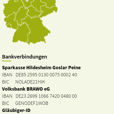
Bankverbindungen
Sparkasse Hildesheim Goslar Peine
IBAN DE85 2595 0130 0075 0002 40
BIC NOLADE21HIK
Volksbank BRAWO eG
IBAN DE23 2699 1066 7420 0480 00
BIC GENODEF1WOB
Gläubiger-ID