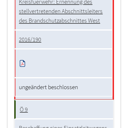
Kreisfuerwehr: Ernennung des
stellvertretenden Abschnittsleiters
des Brandschutzabschnittes West
2016/190
ungeändert beschlossen
Ö 9