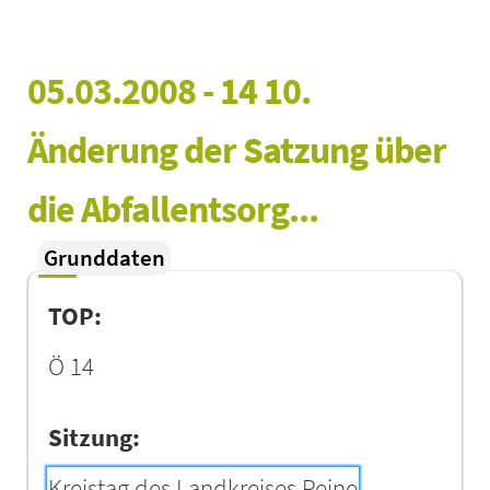
05.03.2008 - 14 10. 
Änderung der Satzung über 
die Abfallentsorg...
Grunddaten
TOP:
Ö 14
Sitzung:
Kreistag des Landkreises Peine