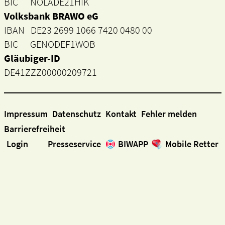
BIC NOLADE21HIK
Volksbank BRAWO eG
IBAN DE23 2699 1066 7420 0480 00
BIC GENODEF1WOB
Gläubiger-ID
DE41ZZZ00000209721
Impressum
Datenschutz
Kontakt
Fehler melden
Barrierefreiheit
Login
Presseservice
BIWAPP
Mobile Retter