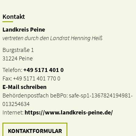
Kontakt
Landkreis Peine
vertreten durch den Landrat Henning Heiß
Burgstraße 1
31224 Peine
Telefon:
+49 5171 401 0
Fax: +49 5171 401 770 0
E-Mail schreiben
Behördenpostfach beBPo: safe-sp1-1367824194981-
013254634
Internet:
https://www.landkreis-peine.de/
KONTAKTFORMULAR