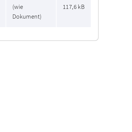
(wie
117,6 kB
Dokument)