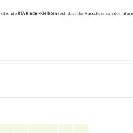
orsitzende
KTA Riedel-Kielhorn
fest, dass der Ausschuss von der Info