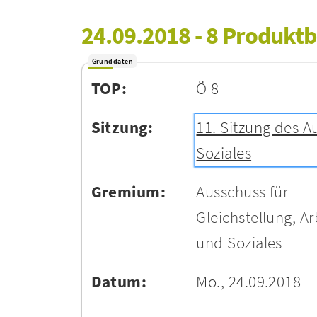
24.09.2018 - 8 Produktbe
Grunddaten
TOP:
Ö 8
Sitzung:
11. Sitzung des A
Soziales
Gremium:
Ausschuss für
Gleichstellung, Ar
und Soziales
Datum:
Mo., 24.09.2018