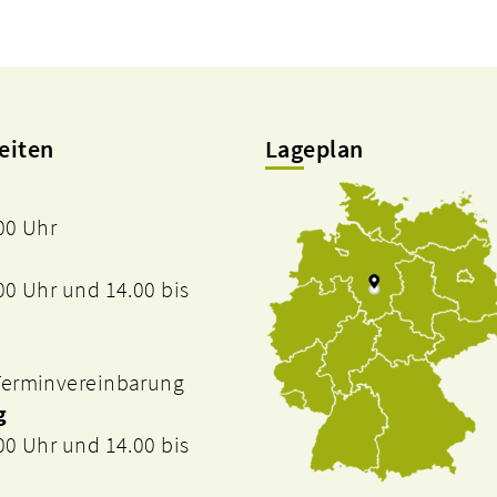
eiten
Lageplan
.00 Uhr
.00 Uhr und 14.00 bis
 Terminvereinbarung
g
.00 Uhr und 14.00 bis