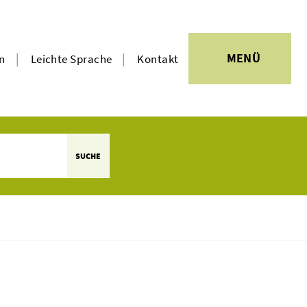
|
|
MENÜ
en
Leichte Sprache
Kontakt
SUCHE