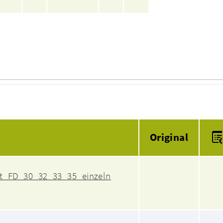
Anlagen
Original
t_FD_30_32_33_35_einzeln