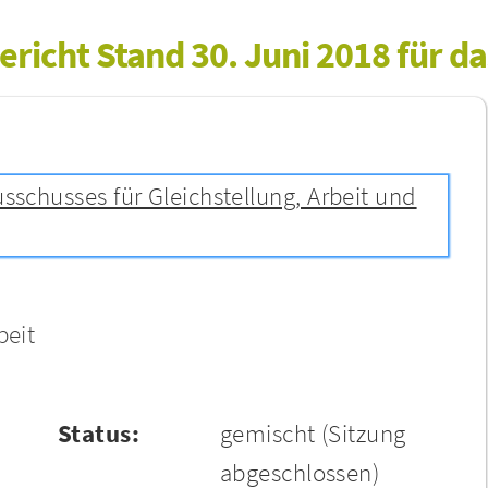
richt Stand 30. Juni 2018 für da
usschusses für Gleichstellung, Arbeit und
beit
Status:
gemischt
(Sitzung
abgeschlossen)