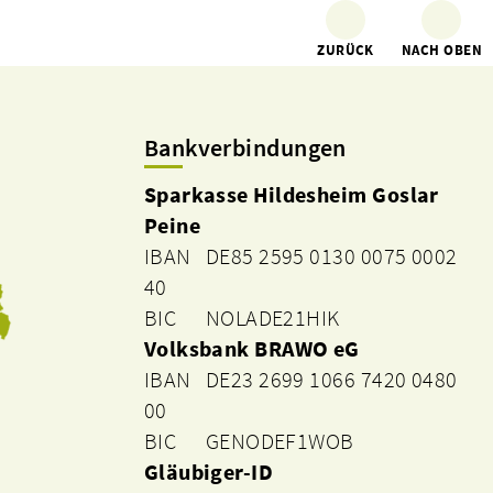
ZURÜCK
NACH OBEN
Bankverbindungen
Sparkasse Hildesheim Goslar
Peine
IBAN DE85 2595 0130 0075 0002
40
BIC NOLADE21HIK
Volksbank BRAWO eG
IBAN DE23 2699 1066 7420 0480
00
BIC GENODEF1WOB
Gläubiger-ID