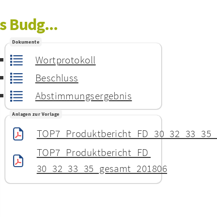
s Budg...
Dokumente
Wortprotokoll
Beschluss
Abstimmungsergebnis
Anlagen zur Vorlage
TOP7_Produktbericht_FD_30_32_33_35_
TOP7_Produktbericht_FD 
30_32_33_35_gesamt_201806