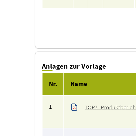
Anlagen zur Vorlage
Nr.
Name
1
TOP7_Produktberich