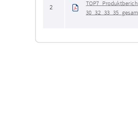
TOP7_Produktberich
2
30_32_33_35_gesam