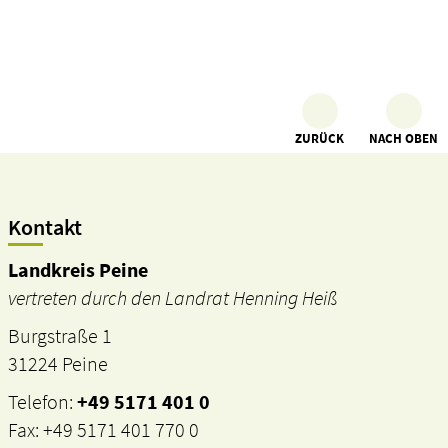
ZURÜCK
NACH OBEN
Kontakt
Landkreis Peine
vertreten durch den Landrat Henning Heiß
Burgstraße 1
31224 Peine
Telefon:
+49 5171 401 0
Fax: +49 5171 401 770 0