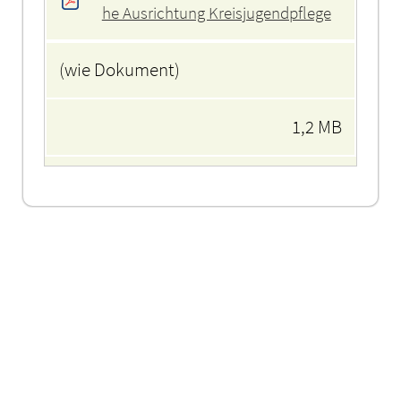
he Ausrichtung Kreisjugendpflege
(wie Dokument)
1,2 MB