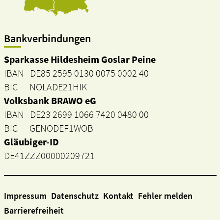
Bankverbindungen
Sparkasse Hildesheim Goslar Peine
IBAN DE85 2595 0130 0075 0002 40
BIC NOLADE21HIK
Volksbank BRAWO eG
IBAN DE23 2699 1066 7420 0480 00
BIC GENODEF1WOB
Gläubiger-ID
DE41ZZZ00000209721
Impressum
Datenschutz
Kontakt
Fehler melden
Barrierefreiheit