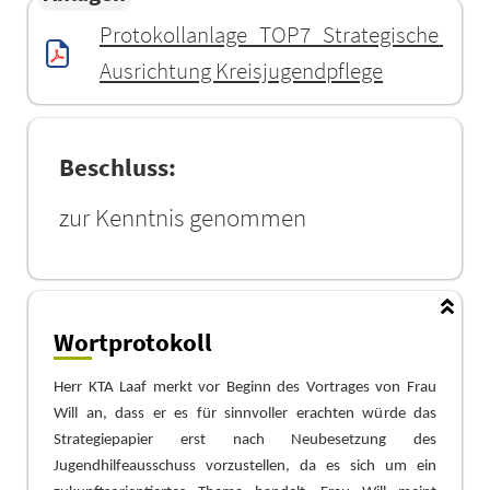
Protokollanlage_TOP7_Strategische 
Ausrichtung Kreisjugendpflege
Beschluss:
zur Kenntnis genommen
Wortprotokoll
Herr KTA Laaf merkt vor Beginn des Vortrages von Frau
Will an, dass er es fü
r sinnvoller erachten wü
rde das
Strategiepapier erst nach Neubesetzung des
Jugendhilfeausschuss
vorzustellen, da es sich um ein