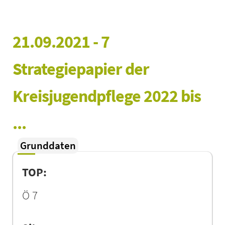
21.09.2021 - 7 
Strategiepapier der 
Kreisjugendpflege 2022 bis 
...
Grunddaten
TOP:
Ö 7