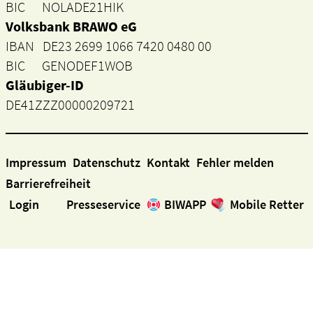
BIC NOLADE21HIK
Volksbank BRAWO eG
IBAN DE23 2699 1066 7420 0480 00
BIC GENODEF1WOB
Gläubiger-ID
DE41ZZZ00000209721
Impressum
Datenschutz
Kontakt
Fehler melden
Barrierefreiheit
Login
Presseservice
BIWAPP
Mobile Retter