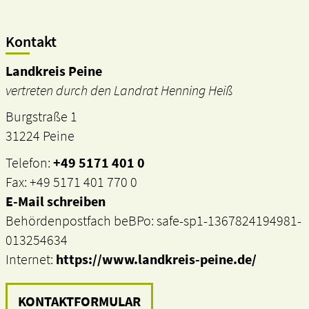
Kontakt
Landkreis Peine
vertreten durch den Landrat Henning Heiß
Burgstraße 1
31224 Peine
Telefon:
+49 5171 401 0
Fax: +49 5171 401 770 0
E-Mail schreiben
Behördenpostfach beBPo: safe-sp1-1367824194981-
013254634
Internet:
https://www.landkreis-peine.de/
KONTAKTFORMULAR