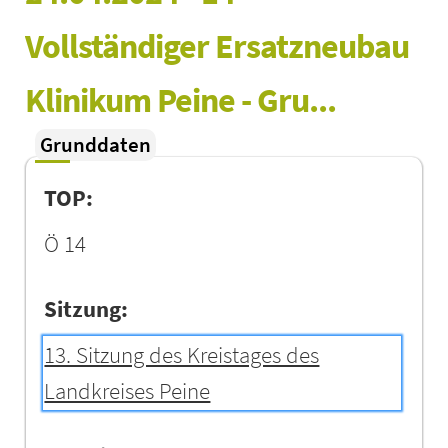
Vollständiger Ersatzneubau 
Klinikum Peine - Gru...
Grunddaten
TOP:
Ö 14
Sitzung:
13. Sitzung des Kreistages des
Landkreises Peine