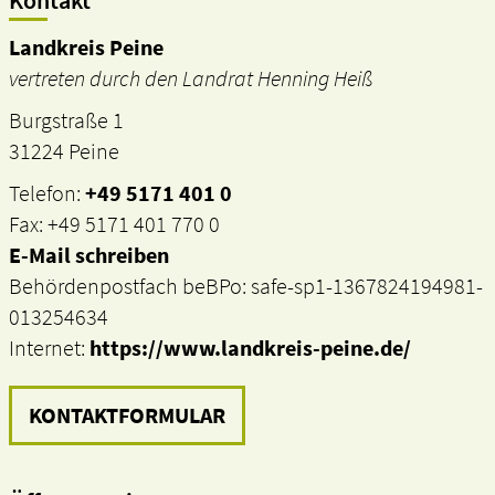
Landkreis Peine
vertreten durch den Landrat Henning Heiß
Burgstraße 1
31224 Peine
Telefon:
+49 5171 401 0
Fax: +49 5171 401 770 0
E-Mail schreiben
Behördenpostfach beBPo: safe-sp1-1367824194981-
013254634
Internet:
https://www.landkreis-peine.de/
KONTAKTFORMULAR