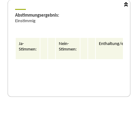
Abstimmungsergebnis:
Einstimmig
Ja-
Nein-
Enthaltung/en:
Stimmen:
Stimmen: