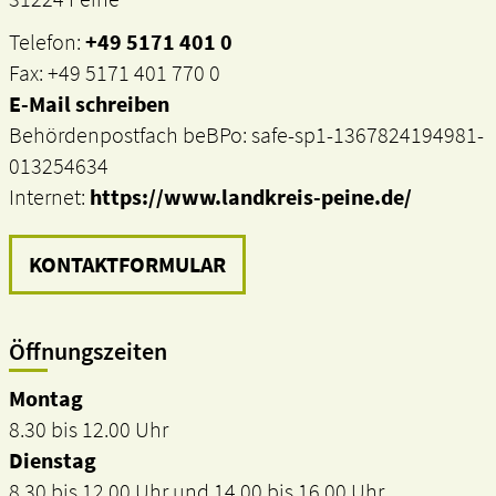
Telefon:
+49 5171 401 0
Fax: +49 5171 401 770 0
E-Mail schreiben
Behördenpostfach beBPo: safe-sp1-1367824194981-
013254634
Internet:
https://www.landkreis-peine.de/
KONTAKTFORMULAR
Öffnungszeiten
Montag
8.30 bis 12.00 Uhr
Dienstag
8.30 bis 12.00 Uhr und 14.00 bis 16.00 Uhr