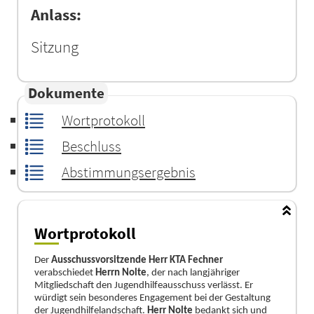
Anlass:
Sitzung
Dokumente
Wortprotokoll
Beschluss
Abstimmungsergebnis
Wortprotokoll
Der
Ausschussvorsitzende Herr KTA Fechner
verabschiedet
Herrn Nolte
, der nach langjähriger
Mitgliedschaft den Jugendhilfeausschuss verlässt. Er
würdigt sein besonderes Engagement bei der Gestaltung
der Jugendhilfelandschaft.
Herr Nolte
bedankt sich und