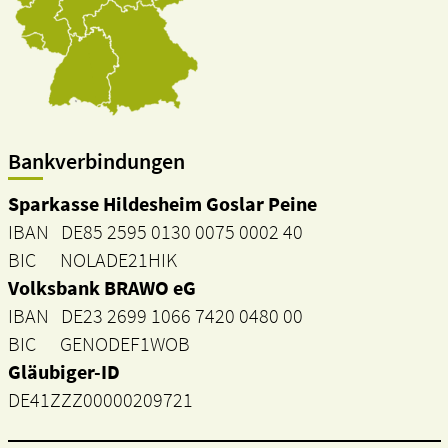
Bankverbindungen
Sparkasse Hildesheim Goslar Peine
IBAN DE85 2595 0130 0075 0002 40
BIC NOLADE21HIK
Volksbank BRAWO eG
IBAN DE23 2699 1066 7420 0480 00
BIC GENODEF1WOB
Gläubiger-ID
DE41ZZZ00000209721