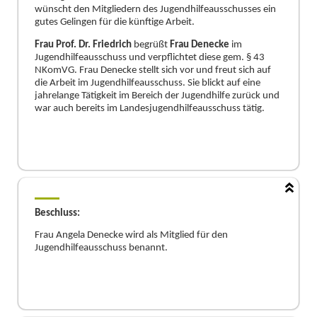
wünscht den Mitgliedern des Jugendhilfeausschusses ein
gutes Gelingen für die künftige Arbeit.
Frau Prof. Dr
.
Friedrich
begrüßt
Frau Denecke
im
Jugendhilfeausschuss und verpflichtet diese gem. § 43
NKomVG. Frau Denecke stellt sich vor und freut sich auf
die Arbeit im Jugendhilfeausschuss. Sie blickt auf eine
jahrelange Tätigkeit im Bereich der Jugendhilfe zurück und
war auch bereits im Landesjugendhilfeausschuss tätig.
Beschluss:
Frau
Angela Denecke wird
als Mitglied für den
Jugendhilfeausschuss benannt.