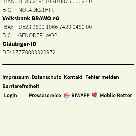
IBAN DE85 2595 0130 0075 0002 40
BIC NOLADE21HIK
Volksbank BRAWO eG
IBAN DE23 2699 1066 7420 0480 00
BIC GENODEF1WOB
Gläubiger-ID
DE41ZZZ00000209721
Impressum
Datenschutz
Kontakt
Fehler melden
Barrierefreiheit
Login
Presseservice
BIWAPP
Mobile Retter