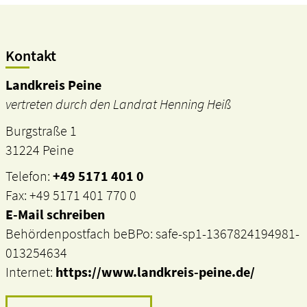
Kontakt
Landkreis Peine
vertreten durch den Landrat Henning Heiß
Burgstraße 1
31224 Peine
Telefon:
+49 5171 401 0
Fax: +49 5171 401 770 0
E-Mail schreiben
Behördenpostfach beBPo: safe-sp1-1367824194981-
013254634
Internet:
https://www.landkreis-peine.de/