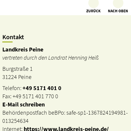
ZURÜCK
NACH OBEN
Kontakt
Landkreis Peine
vertreten durch den Landrat Henning Heiß
Burgstraße 1
31224 Peine
Telefon:
+49 5171 401 0
Fax: +49 5171 401 770 0
E-Mail schreiben
Behördenpostfach beBPo: safe-sp1-1367824194981-
013254634
Internet:
https://www.landkreis-peine.de/