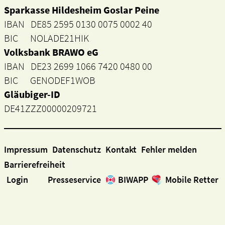
Sparkasse Hildesheim Goslar Peine
IBAN DE85 2595 0130 0075 0002 40
BIC NOLADE21HIK
Volksbank BRAWO eG
IBAN DE23 2699 1066 7420 0480 00
BIC GENODEF1WOB
Gläubiger-ID
DE41ZZZ00000209721
Impressum
Datenschutz
Kontakt
Fehler melden
Barrierefreiheit
Login
Presseservice
BIWAPP
Mobile Retter