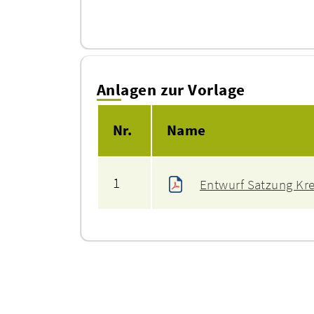
Anlagen zur Vorlage
Nr.
Name
1
Entwurf Satzung Kr