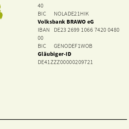
40
BIC NOLADE21HIK
Volksbank BRAWO eG
IBAN DE23 2699 1066 7420 0480
00
BIC GENODEF1WOB
Gläubiger-ID
DE41ZZZ00000209721