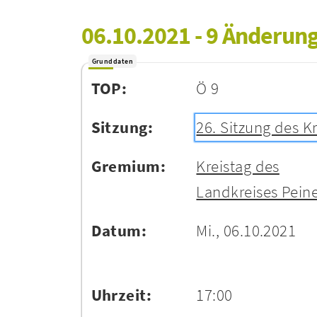
06.10.2021 - 9 Änderun
Grunddaten
TOP:
Ö 9
Sitzung:
26. Sitzung des K
Gremium:
Kreistag des
Landkreises Pein
Datum:
Mi., 06.10.2021
Uhrzeit:
17:00