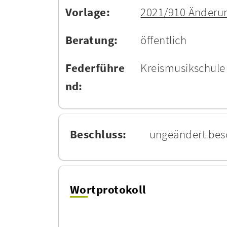
Vorlage:
2021/910 Änderun
Beratung:
öffentlich
Federführe
Kreismusikschule
nd:
Beschluss:
ungeändert bes
Wortprotokoll