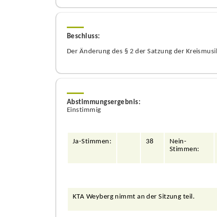
Beschluss:
Der Ä
nderung des §
2 der Satzung der Kreismus
Abstimmungsergebnis:
Einstimmig
Ja-Stimmen:
38
Nein-
Stimmen:
KTA Weyberg nimmt an der Sitzung teil.