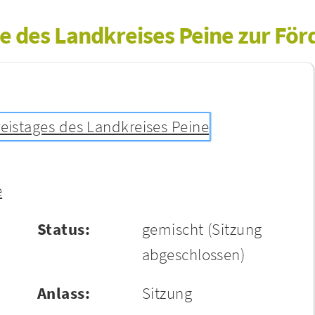
ie des Landkreises Peine zur Förd
reistages des Landkreises Peine
e
Status:
gemischt
(Sitzung
abgeschlossen)
Anlass:
Sitzung