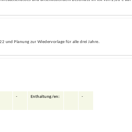
022 und Planung zur Wiedervorlage fü
r alle drei Jahre.
-
Enthaltung/en:
-