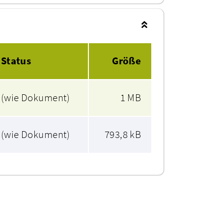
Status
Größe
(wie Dokument)
1 MB
(wie Dokument)
793,8 kB