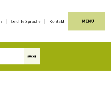
|
|
MENÜ
en
Leichte Sprache
Kontakt
SUCHE