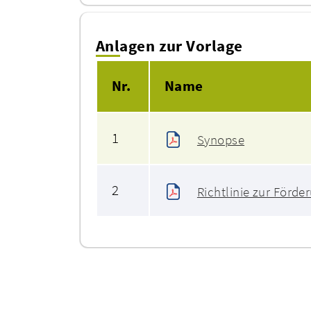
Anlagen zur Vorlage
Nr.
Name
1
Synopse
2
Richtlinie zur Förde