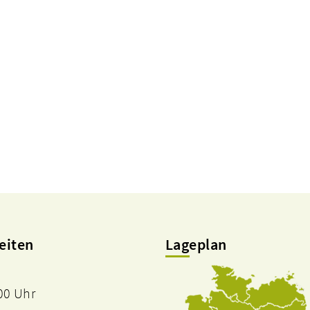
eiten
Lageplan
.00 Uhr