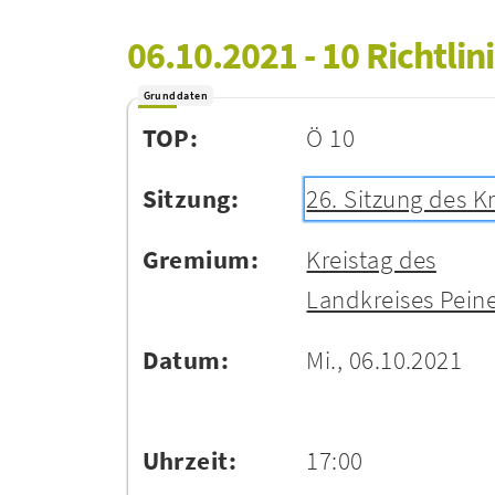
06.10.2021 - 10 Richtlin
Grunddaten
TOP:
Ö 10
Sitzung:
26. Sitzung des K
Gremium:
Kreistag des
Landkreises Pein
Datum:
Mi., 06.10.2021
Uhrzeit:
17:00