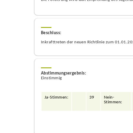
Beschluss:
Inkrafttreten der neuen Richtlinie zum 01.01.2
Abstimmungsergebnis:
Einstimmig
Ja-Stimmen:
3
9
Nein-
Stimmen: