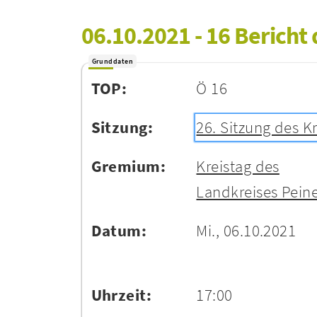
06.10.2021 - 16 Bericht
Grunddaten
TOP:
Ö 16
Sitzung:
26. Sitzung des K
Gremium:
Kreistag des
Landkreises Pein
Datum:
Mi., 06.10.2021
Uhrzeit:
17:00