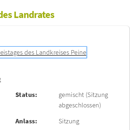
 des Landrates
reistages des Landkreises Peine
e
Status:
gemischt
(Sitzung
abgeschlossen)
Anlass:
Sitzung