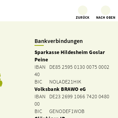
ZURÜCK
NACH OBEN
Bankverbindungen
Sparkasse Hildesheim Goslar
Peine
IBAN DE85 2595 0130 0075 0002
40
BIC NOLADE21HIK
Volksbank BRAWO eG
IBAN DE23 2699 1066 7420 0480
00
BIC GENODEF1WOB