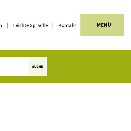
|
|
MENÜ
en
Leichte Sprache
Kontakt
SUCHE