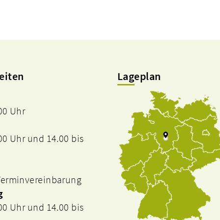
eiten
Lageplan
.00 Uhr
.00 Uhr und 14.00 bis
 Terminvereinbarung
g
.00 Uhr und 14.00 bis