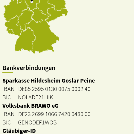
Bankverbindungen
Sparkasse Hildesheim Goslar Peine
IBAN DE85 2595 0130 0075 0002 40
BIC NOLADE21HIK
Volksbank BRAWO eG
IBAN DE23 2699 1066 7420 0480 00
BIC GENODEF1WOB
Gläubiger-ID