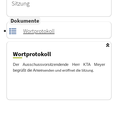
Sitzung
Dokumente
Wortprotokoll
Wortprotokoll
Der Ausschussvorsitzendende
Herr KTA Meyer
begrüß
t die Anwe
senden und erö
ffnet die Sitzung.