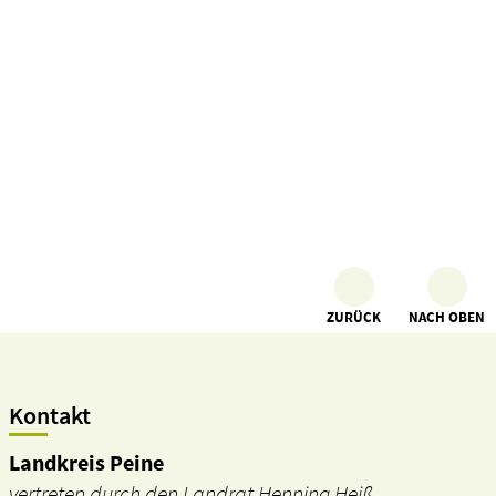
ZURÜCK
NACH OBEN
Kontakt
Landkreis Peine
vertreten durch den Landrat Henning Heiß