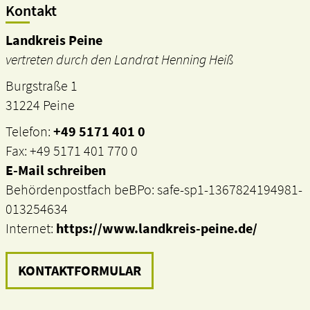
Kontakt
Landkreis Peine
vertreten durch den Landrat Henning Heiß
Burgstraße 1
31224 Peine
Telefon:
+49 5171 401 0
Fax: +49 5171 401 770 0
E-Mail schreiben
Behördenpostfach beBPo: safe-sp1-1367824194981-
013254634
Internet:
https://www.landkreis-peine.de/
KONTAKTFORMULAR