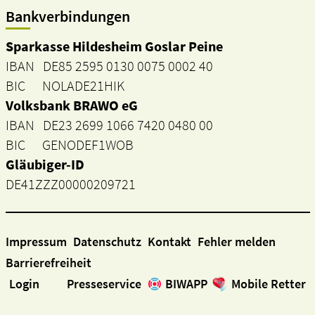
Bankverbindungen
Sparkasse Hildesheim Goslar Peine
IBAN DE85 2595 0130 0075 0002 40
BIC NOLADE21HIK
Volksbank BRAWO eG
IBAN DE23 2699 1066 7420 0480 00
BIC GENODEF1WOB
Gläubiger-ID
DE41ZZZ00000209721
Impressum
Datenschutz
Kontakt
Fehler melden
Barrierefreiheit
Login
Presseservice
BIWAPP
Mobile Retter