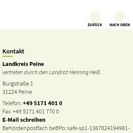
ZURÜCK
NACH OBEN
Kontakt
Landkreis Peine
vertreten durch den Landrat Henning Heiß
Burgstraße 1
31224 Peine
Telefon:
+49 5171 401 0
Fax: +49 5171 401 770 0
E-Mail schreiben
Behördenpostfach beBPo: safe-sp1-1367824194981-