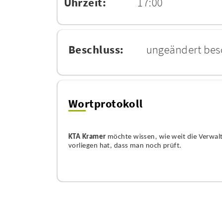
Uhrzeit:
17:00
Beschluss:
ungeändert bes
Wortprotokoll
KTA Kramer
möchte wissen, wie weit die Verwalt
vorliegen hat, dass man noch prüft.