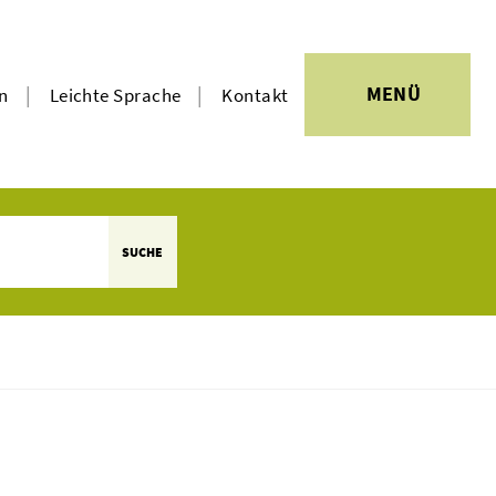
|
|
MENÜ
en
Leichte Sprache
Kontakt
SUCHE