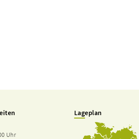
eiten
Lageplan
.00 Uhr