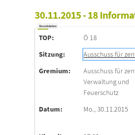
30.11.2015 - 18 Inform
Grunddaten
TOP:
Ö 18
Sitzung:
Ausschuss für zen
Gremium:
Ausschuss für zen
Verwaltung und
Feuerschutz
Datum:
Mo., 30.11.2015