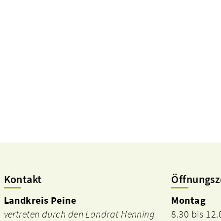
Kontakt
Öffnungsz
Landkreis Peine
Montag
vertreten durch den Landrat Henning
8.30 bis 12