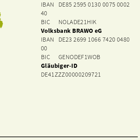
IBAN DE85 2595 0130 0075 0002
40
BIC NOLADE21HIK
Volksbank BRAWO eG
IBAN DE23 2699 1066 7420 0480
00
BIC GENODEF1WOB
Gläubiger-ID
DE41ZZZ00000209721