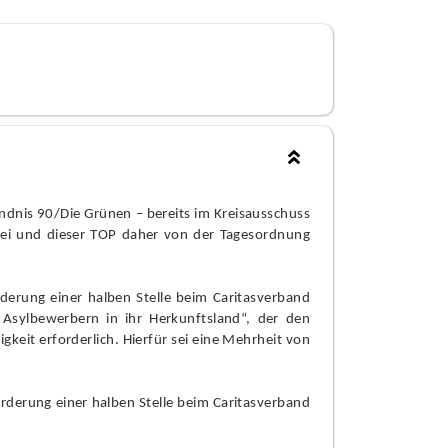
ündnis 90/Die Grünen – bereits im Kreisausschuss
 sei und dieser TOP daher von der Tagesordnung
derung einer halben Stelle beim Caritasverband
 Asylbewerbern in ihr Herkunftsland“, der den
igkeit erforderlich. Hierfür sei eine Mehrheit von
örderung einer halben Stelle beim Caritasverband