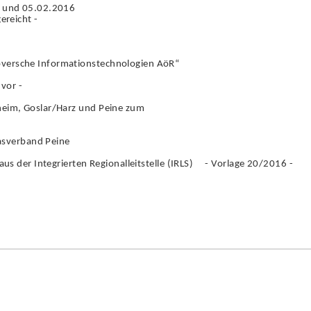
. und 05.02.2016
ereicht -
ersche Informationstechnologien AöR“
 vor -
eim, Goslar/Harz und Peine zum
tasverband Peine
us der Integrierten Regionalleitstelle (IRLS) - Vorlage 20/2016 -