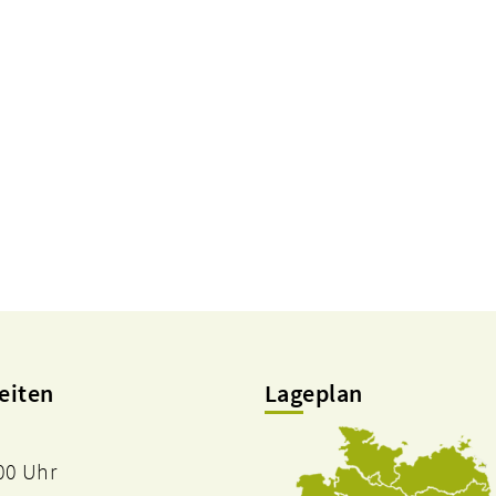
eiten
Lageplan
.00 Uhr