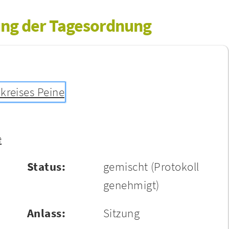
lung der Tagesordnung
kreises Peine
e
Status:
gemischt
(Protokoll
genehmigt)
Anlass:
Sitzung