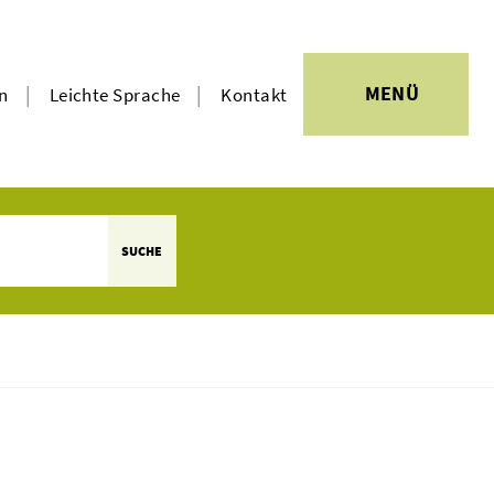
|
|
MENÜ
en
Leichte Sprache
Kontakt
SUCHE