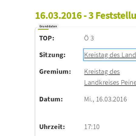
16.03.2016 - 3 Feststel
Grunddaten
TOP:
Ö 3
Sitzung:
Kreistag des Land
Gremium:
Kreistag des
Landkreises Pein
Datum:
Mi., 16.03.2016
Uhrzeit:
17:10