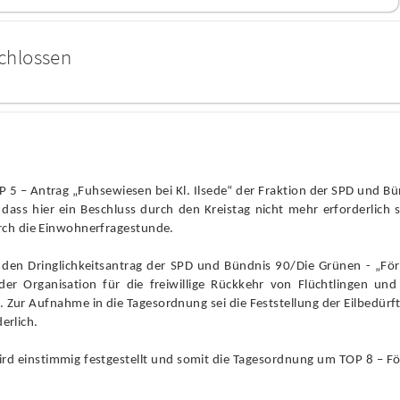
chlossen
P 5 – Antrag „Fuhsewiesen bei Kl. Ilsede“ der Fraktion der SPD und B
 dass hier ein Beschluss durch den Kreistag nicht mehr erforderlich
rch die Einwohnerfragestunde.
den Dringlichkeitsantrag der SPD und Bündnis 90/Die Grünen - „För
er Organisation für die freiwillige Rückkehr von Flüchtlingen und
. Zur Aufnahme in die Tagesordnung sei die Feststellung der Eilbedürft
derlich.
 wird einstimmig festgestellt und somit die Tagesordnung um TOP 8 – F