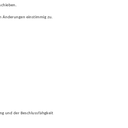
schieben.
en Änderungen einstimmig zu.
ng und der Beschlussfähgkeit