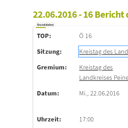
22.06.2016 - 16 Bericht
Grunddaten
TOP:
Ö 16
Sitzung:
Kreistag des Land
Gremium:
Kreistag des
Landkreises Pein
Datum:
Mi., 22.06.2016
Uhrzeit:
17:00