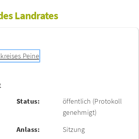
 des Landrates
kreises Peine
e
Status:
öffentlich
(Protokoll
genehmigt)
Anlass:
Sitzung