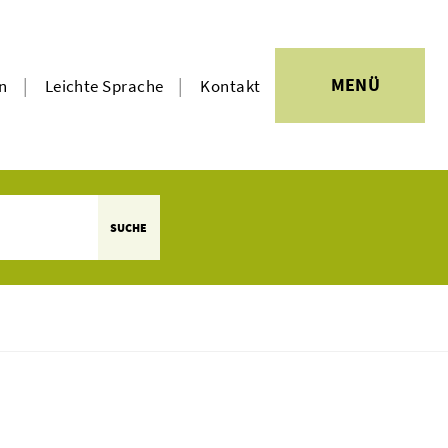
|
|
MENÜ
en
Leichte Sprache
Kontakt
SUCHE