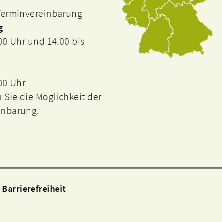
 Terminvereinbarung
g
.00 Uhr und 14.00 bis
.00 Uhr
n Sie die Möglichkeit der
inbarung.
Barrierefreiheit