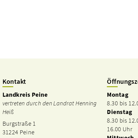
Kontakt
Öffnungsz
Landkreis Peine
Montag
vertreten durch den Landrat Henning
8.30 bis 12
Heiß
Dienstag
8.30 bis 12
Burgstraße 1
16.00 Uhr
31224 Peine
Mittwoch