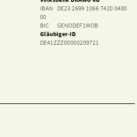
IBAN DE23 2699 1066 7420 0480
00
BIC GENODEF1WOB
Gläubiger-ID
DE41ZZZ00000209721