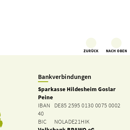
ZURÜCK
NACH OBEN
Bankverbindungen
Sparkasse Hildesheim Goslar
Peine
IBAN DE85 2595 0130 0075 0002
40
BIC NOLADE21HIK
Volksbank BRAWO eG