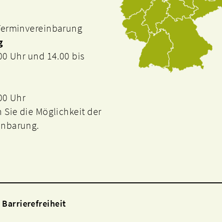
 Terminvereinbarung
g
.00 Uhr und 14.00 bis
.00 Uhr
n Sie die Möglichkeit der
inbarung.
Barrierefreiheit