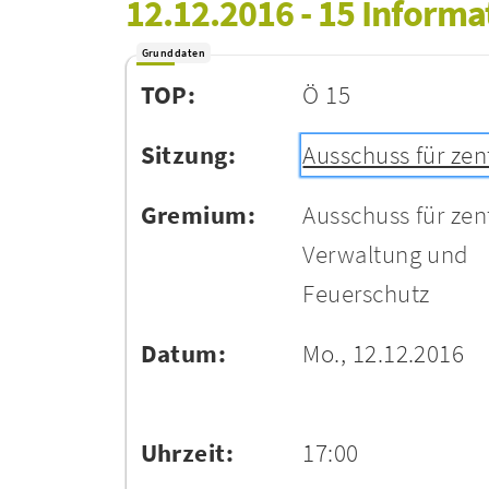
12.12.2016 - 15 Inform
Grunddaten
TOP:
Ö 15
Sitzung:
Ausschuss für zen
Gremium:
Ausschuss für zen
Verwaltung und
Feuerschutz
Datum:
Mo., 12.12.2016
Uhrzeit:
17:00