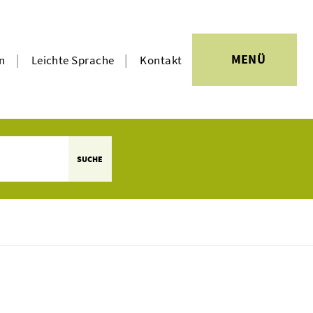
|
|
MENÜ
en
Leichte Sprache
Kontakt
SUCHE