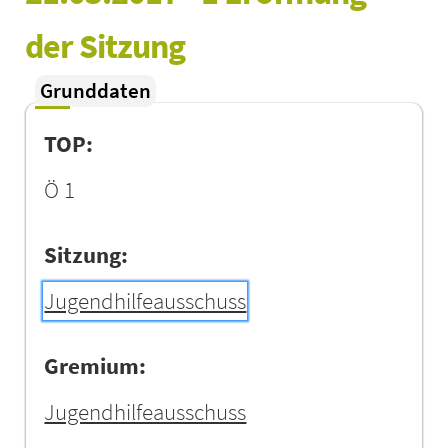
der Sitzung
Grunddaten
TOP:
Ö 1
Sitzung:
Jugendhilfeausschuss
Gremium:
Jugendhilfeausschuss