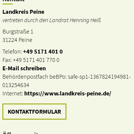
Landkreis Peine
vertreten durch den Landrat Henning Heiß
Burgstraße 1
31224 Peine
Telefon:
+49 5171 401 0
Fax: +49 5171 401 770 0
E-Mail schreiben
Behördenpostfach beBPo: safe-sp1-1367824194981-
013254634
Internet:
https://www.landkreis-peine.de/
KONTAKTFORMULAR