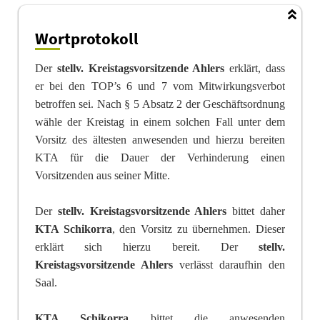
Wortprotokoll
Der
stellv. Kreistagsvorsitzende Ahlers
erklärt, dass
er bei den TOP’s 6 und 7 vom Mitwirkungsverbot
betroffen sei. Nach § 5 Absatz 2 der Geschäftsordnung
wähle der Kreistag in einem solchen Fall unter dem
Vorsitz des ältesten anwesenden und hierzu bereiten
KTA für die Dauer der Verhinderung einen
Vorsitzenden aus seiner Mitte.
Der
stellv. Kreistagsvorsitzende Ahlers
bittet daher
KTA Schikorra
, den Vorsitz zu übernehmen. Dieser
erklärt sich hierzu bereit. Der
stellv.
Kreistagsvorsitzende Ahlers
verlässt daraufhin den
Saal.
KTA Schikorra
bittet die anwesenden