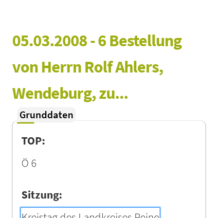
05.03.2008 - 6 Bestellung 
von Herrn Rolf Ahlers, 
Wendeburg, zu...
Grunddaten
TOP:
Ö 6
Sitzung:
Kreistag des Landkreises Peine