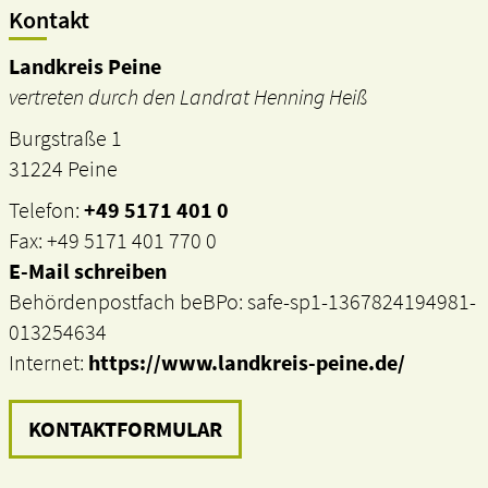
Kontakt
Landkreis Peine
vertreten durch den Landrat Henning Heiß
Burgstraße 1
31224 Peine
Telefon:
+49 5171 401 0
Fax: +49 5171 401 770 0
E-Mail schreiben
Behördenpostfach beBPo: safe-sp1-1367824194981-
013254634
Internet:
https://www.landkreis-peine.de/
KONTAKTFORMULAR