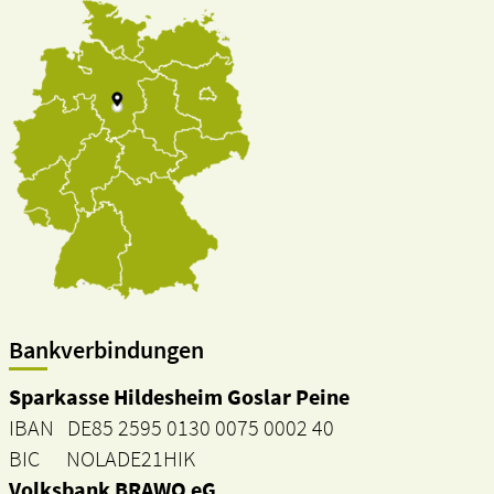
Bankverbindungen
Sparkasse Hildesheim Goslar Peine
IBAN DE85 2595 0130 0075 0002 40
BIC NOLADE21HIK
Volksbank BRAWO eG