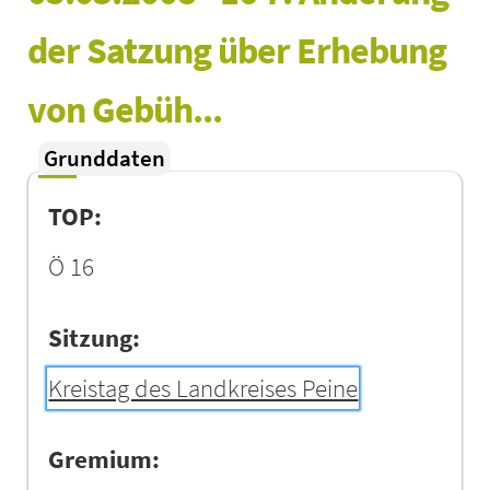
der Satzung über Erhebung 
von Gebüh...
Grunddaten
TOP:
Ö 16
Sitzung:
Kreistag des Landkreises Peine
Gremium: