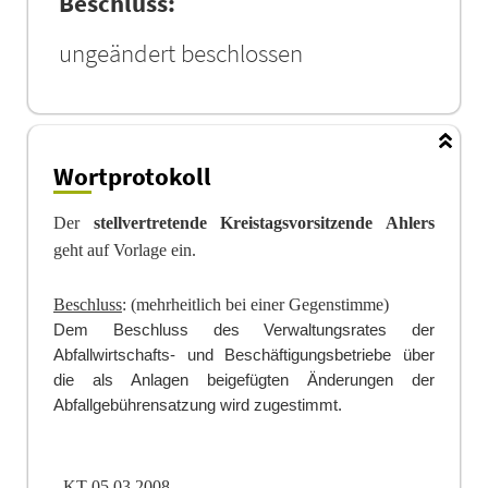
Beschluss:
ungeändert beschlossen
Wortprotokoll
Der
stellvertretende Kreistagsvorsitzende Ahlers
geht auf Vorlage ein.
Beschluss
: (mehrheitlich bei einer Gegenstimme)
Dem Beschluss des Verwaltungsrates der
Abfallwirtschafts- und Be
schäftigungs
betriebe über
die als Anlagen beigefügten Änderungen der
Abfallgebührensatzung wird zugestimmt.
- KT 05.03.2008 -