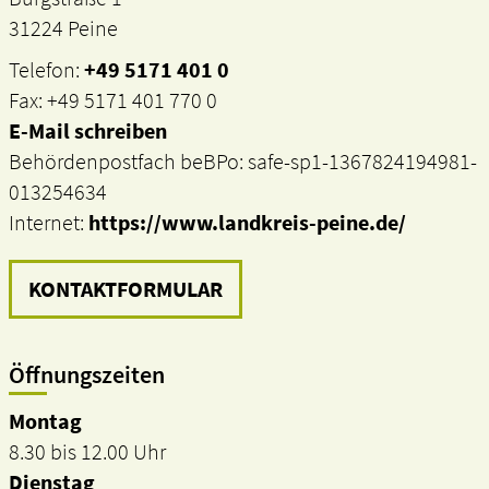
31224 Peine
Telefon:
+49 5171 401 0
Fax: +49 5171 401 770 0
E-Mail schreiben
Behördenpostfach beBPo: safe-sp1-1367824194981-
013254634
Internet:
https://www.landkreis-peine.de/
KONTAKTFORMULAR
Öffnungszeiten
Montag
8.30 bis 12.00 Uhr
Dienstag