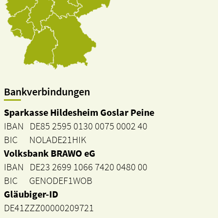
Bankverbindungen
Sparkasse Hildesheim Goslar Peine
IBAN DE85 2595 0130 0075 0002 40
BIC NOLADE21HIK
Volksbank BRAWO eG
IBAN DE23 2699 1066 7420 0480 00
BIC GENODEF1WOB
Gläubiger-ID
DE41ZZZ00000209721