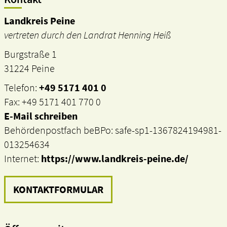
Landkreis Peine
vertreten durch den Landrat Henning Heiß
Burgstraße 1
31224 Peine
Telefon:
+49 5171 401 0
Fax: +49 5171 401 770 0
E-Mail schreiben
Behördenpostfach beBPo: safe-sp1-1367824194981-
013254634
Internet:
https://www.landkreis-peine.de/
KONTAKTFORMULAR