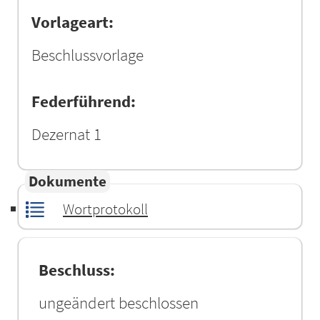
Vorlageart:
Beschlussvorlage
Federführend:
Dezernat 1
Dokumente
Wortprotokoll
Beschluss:
ungeändert beschlossen