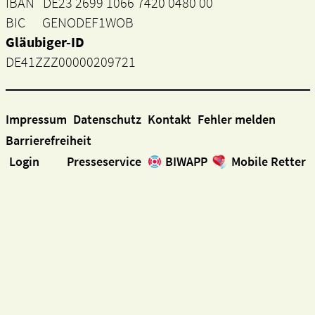
IBAN DE23 2699 1066 7420 0480 00
BIC GENODEF1WOB
Gläubiger-ID
DE41ZZZ00000209721
Impressum
Datenschutz
Kontakt
Fehler melden
Barrierefreiheit
Login
Presseservice
BIWAPP
Mobile Retter