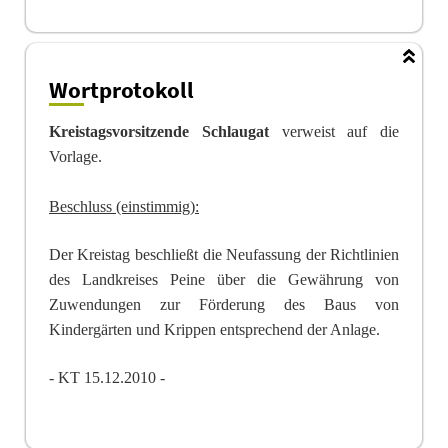
Wortprotokoll
Kreistagsvorsitzende Schlaugat
verweist auf die
Vorlage.
Beschluss (einstimmig):
Der Kreistag beschließt die Neufassung der Richtlinien
des Landkreises Peine über die Gewährung von
Zuwendungen zur Förderung des Baus von
Kindergärten und Krippen entsprechend der Anlage.
- KT 15.12.2010 -