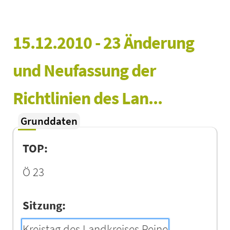
15.12.2010 - 23 Änderung 
und Neufassung der 
Richtlinien des Lan...
Grunddaten
TOP:
Ö 23
Sitzung:
Kreistag des Landkreises Peine