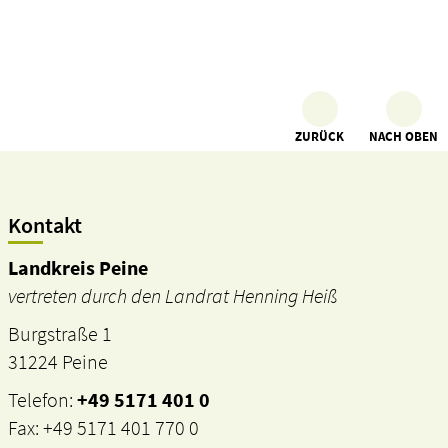
ZURÜCK
NACH OBEN
Kontakt
Landkreis Peine
vertreten durch den Landrat Henning Heiß
Burgstraße 1
31224 Peine
Telefon:
+49 5171 401 0
Fax: +49 5171 401 770 0