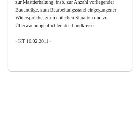
zur Masttierhaltung, insb. zur Anzahl vorliegender
Bauanträge, zum Bearbeitung
s
stand eingegangener
Widersprüche, zur rechtlichen Situation und zu
Überwachungspflichten des Lan
d
kreises.
- KT 16.02.2011 -