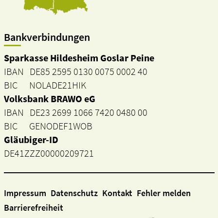
Bankverbindungen
Sparkasse Hildesheim Goslar Peine
IBAN DE85 2595 0130 0075 0002 40
BIC NOLADE21HIK
Volksbank BRAWO eG
IBAN DE23 2699 1066 7420 0480 00
BIC GENODEF1WOB
Gläubiger-ID
DE41ZZZ00000209721
Impressum
Datenschutz
Kontakt
Fehler melden
Barrierefreiheit