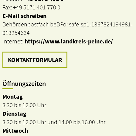
Fax: +49 5171 401 770 0
E-Mail schreiben
Behördenpostfach beBPo: safe-sp1-1367824194981-
013254634
Internet:
https://www.landkreis-peine.de/
KONTAKTFORMULAR
Öffnungszeiten
Montag
8.30 bis 12.00 Uhr
Dienstag
8.30 bis 12.00 Uhr und 14.00 bis 16.00 Uhr
Mittwoch