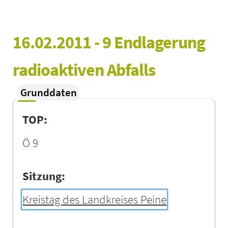
16.02.2011 - 9 Endlagerung 
radioaktiven Abfalls
Grunddaten
TOP:
Ö 9
Sitzung:
Kreistag des Landkreises Peine