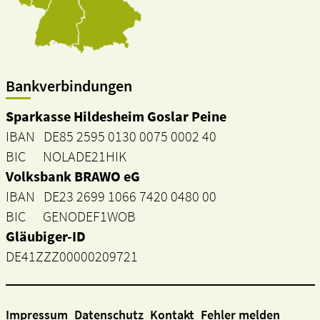
Bankverbindungen
Sparkasse Hildesheim Goslar Peine
IBAN DE85 2595 0130 0075 0002 40
BIC NOLADE21HIK
Volksbank BRAWO eG
IBAN DE23 2699 1066 7420 0480 00
BIC GENODEF1WOB
Gläubiger-ID
DE41ZZZ00000209721
Impressum
Datenschutz
Kontakt
Fehler melden