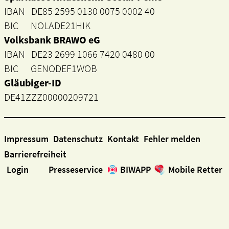
IBAN DE85 2595 0130 0075 0002 40
BIC NOLADE21HIK
Volksbank BRAWO eG
IBAN DE23 2699 1066 7420 0480 00
BIC GENODEF1WOB
Gläubiger-ID
DE41ZZZ00000209721
Impressum
Datenschutz
Kontakt
Fehler melden
Barrierefreiheit
Login
Presseservice
BIWAPP
Mobile Retter