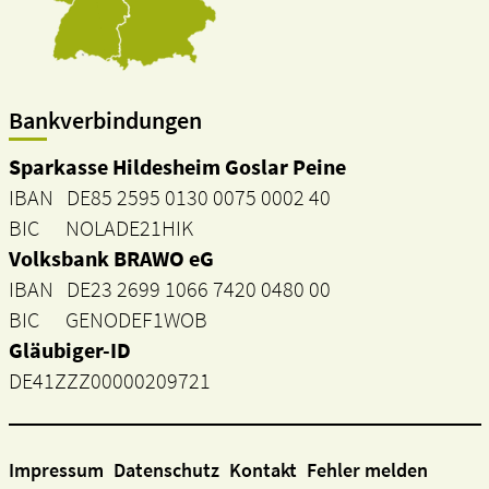
Bankverbindungen
Sparkasse Hildesheim Goslar Peine
IBAN DE85 2595 0130 0075 0002 40
BIC NOLADE21HIK
Volksbank BRAWO eG
IBAN DE23 2699 1066 7420 0480 00
BIC GENODEF1WOB
Gläubiger-ID
DE41ZZZ00000209721
Impressum
Datenschutz
Kontakt
Fehler melden