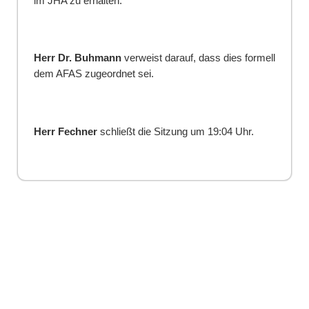
im JHA zu erhalten.
Herr Dr. Buhmann
verweist darauf, dass dies formell
dem AFAS zugeordnet sei.
Herr Fechner
schließt die Sitzung um 19:04 Uhr
.