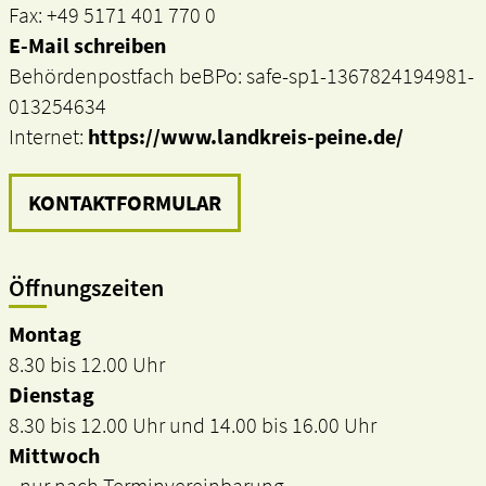
Fax: +49 5171 401 770 0
E-Mail schreiben
Behördenpostfach beBPo: safe-sp1-1367824194981-
013254634
Internet:
https://www.landkreis-peine.de/
KONTAKTFORMULAR
Öffnungszeiten
Montag
8.30 bis 12.00 Uhr
Dienstag
8.30 bis 12.00 Uhr und 14.00 bis 16.00 Uhr
Mittwoch