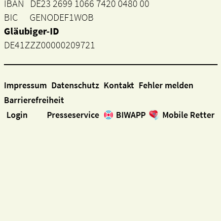
IBAN DE23 2699 1066 7420 0480 00
BIC GENODEF1WOB
Gläubiger-ID
DE41ZZZ00000209721
Impressum
Datenschutz
Kontakt
Fehler melden
Barrierefreiheit
Login
Presseservice
BIWAPP
Mobile Retter