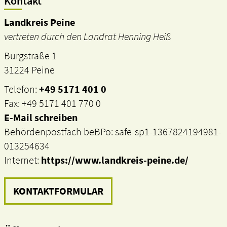
Kontakt
Landkreis Peine
vertreten durch den Landrat Henning Heiß
Burgstraße 1
31224 Peine
Telefon:
+49 5171 401 0
Fax: +49 5171 401 770 0
E-Mail schreiben
Behördenpostfach beBPo: safe-sp1-1367824194981-
013254634
Internet:
https://www.landkreis-peine.de/
KONTAKTFORMULAR