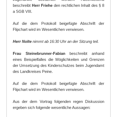
beschreibt
Herr Friehe
den rechtlichen Inhalt des § 8
a SGB VIII.
Auf die dem Protokoll beigefügte Abschrift der
Flipchart wird im Wesentlichen verwi
e
sen.
Herr Nolte
nimmt ab 16:30 Uhr an der Sitzung teil.
Frau Steinebrunner-Fabian
beschreibt anhand
eines Beispielfalles die Möglichkeiten und Grenzen
der Umsetzung des Kinderschutzes beim Jugendamt
des Landkreises Peine.
Auf die dem Protokoll beigefügte Abschrift der
Flipchart wird im Wesentlichen verwi
e
sen.
Aus der dem Vortrag folgenden regen Diskussion
ergeben sich folgende wesentliche Auss
a
gen: