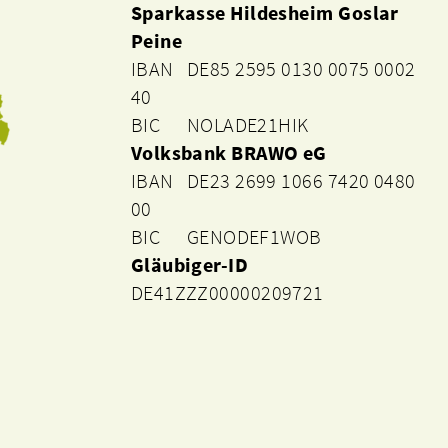
Sparkasse Hildesheim Goslar
Peine
IBAN DE85 2595 0130 0075 0002
40
BIC NOLADE21HIK
Volksbank BRAWO eG
IBAN DE23 2699 1066 7420 0480
00
BIC GENODEF1WOB
Gläubiger-ID
DE41ZZZ00000209721