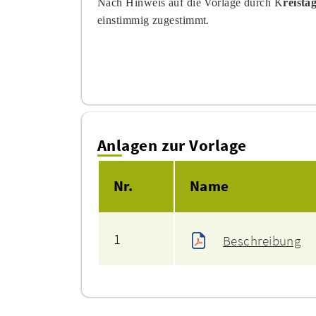
Nach Hinweis auf die Vorlage durch K
reista
einstimmig zugestimmt
.
Anlagen zur Vorlage
Nr.
Name
1
Beschreibung