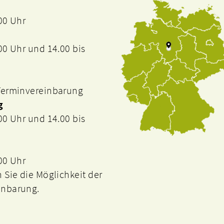
.00 Uhr
.00 Uhr und 14.00 bis
 Terminvereinbarung
g
.00 Uhr und 14.00 bis
.00 Uhr
n Sie die Möglichkeit der
inbarung.