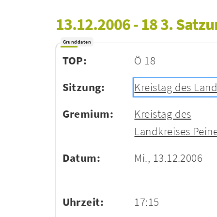
13.12.2006 - 18 3. Sat
Grunddaten
TOP:
Ö 18
Sitzung:
Kreistag des Land
Gremium:
Kreistag des
Landkreises Pein
Datum:
Mi., 13.12.2006
Uhrzeit:
17:15