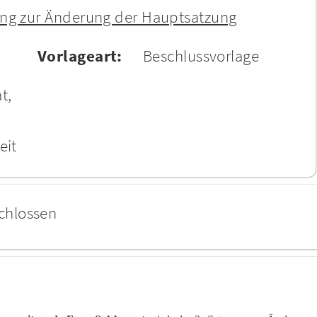
ung zur Änderung der Hauptsatzung
Vorlageart:
Beschlussvorlage
t,
eit
chlossen