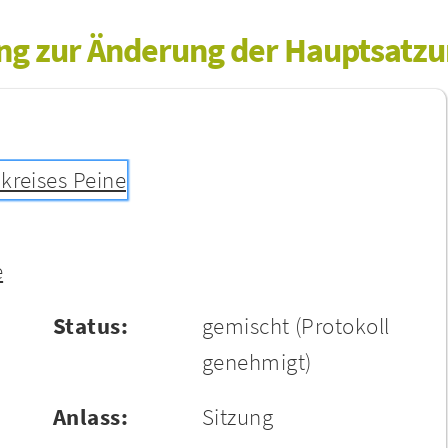
zung zur Änderung der Hauptsatz
kreises Peine
e
Status:
gemischt
(Protokoll
genehmigt)
Anlass:
Sitzung