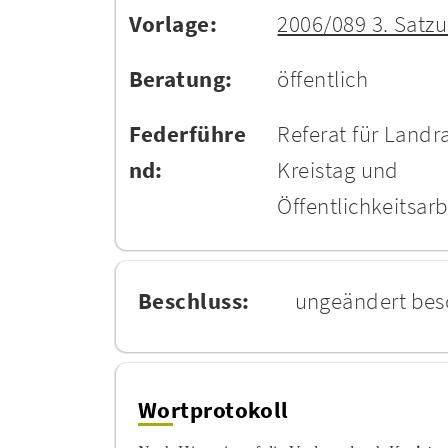
Vorlage:
2006/089 3. Satz
Beratung:
öffentlich
Federführe
Referat für Landra
nd:
Kreistag und
Öffentlichkeitsarb
Beschluss:
ungeändert bes
Wortprotokoll