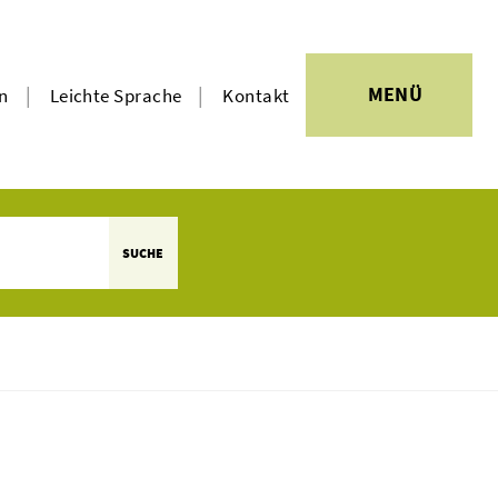
|
|
MENÜ
en
Leichte Sprache
Kontakt
SUCHE