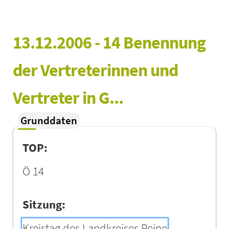
13.12.2006 - 14 Benennung 
der Vertreterinnen und 
Vertreter in G...
Grunddaten
TOP:
Ö 14
Sitzung:
Kreistag des Landkreises Peine