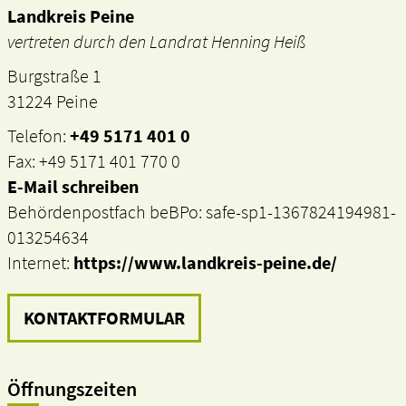
Landkreis Peine
vertreten durch den Landrat Henning Heiß
Burgstraße 1
31224 Peine
Telefon:
+49 5171 401 0
Fax: +49 5171 401 770 0
E-Mail schreiben
Behördenpostfach beBPo: safe-sp1-1367824194981-
013254634
Internet:
https://www.landkreis-peine.de/
KONTAKTFORMULAR
Öffnungszeiten