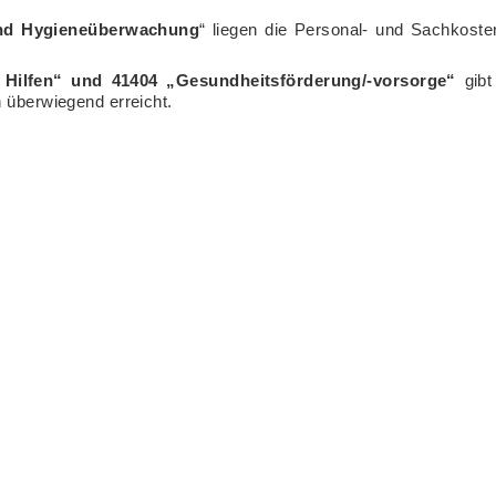
und Hygieneüberwachung
“ liegen die Personal- und Sachkoste
 Hilfen“ und
41404 „Gesundheitsförderung/-vorsorge“
gibt
h überwiegend erreicht.