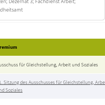
en; Dezernat 3; Fachdienst Arbeit;
ndheitsamt
Beratungsfolge
remium
usschuss für Gleichstellung, Arbeit und Soziales
1. Sitzung des Ausschusses für Gleichstellung, Arbe
nd Soziales