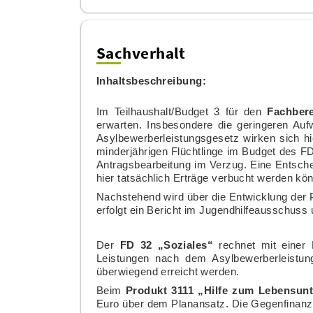
Sachverhalt
Inhaltsbeschreibung:
Im Teilhaushalt/Budget 3 für den
Fachber
erwarten. Insbesondere die geringeren Au
Asylbewerberleistungsgesetz wirken sich hi
minderjährigen Flüchtlinge im Budget des FD
Antragsbearbeitung im Verzug. Eine Entschei
hier tatsächlich Erträge verbucht werden kö
Nachstehend wird über die Entwicklung der P
erfolgt ein Bericht im Jugendhilfeausschuss 
Der
FD 32 „Soziales“
rechnet mit einer 
Leistungen nach dem Asylbewerberleistungs
überwiegend erreicht werden.
Beim
Produkt 3111 „Hilfe zum Lebensunt
Euro über dem Planansatz. Die Gegenfinanzie