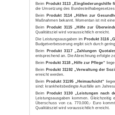
Beim
Produkt 3113 „Eingliederungshilfe 
die Umsetzung des Bundesteilhabegesetzes e
Beim
Produkt 3114 „Hilfen zur Gesundh
Maßnahmen bekannt. Momentan ist mit einer 
Beim
Produkt 3115 „Hilfe zur Überwind
Qualitätsziel wird voraussichtlich erreicht.
Die Leistungsausgaben im
Produkt 3116 „
Budgetverbesserung ergibt sich durch geringe
Beim
Produkt 3117 „Zahlungen Quotale
entsprechend an. Die Abrechnung erfolgte ze
Beim
Produkt 3118 „Hilfe zur Pflege“
liege
Beim
Produkt 31192 „Verwaltung der Sozia
erreicht werden.
Beim
Produkt 31195 „Heimaufsicht“
liege
sind: krankheitsbedingte Ausfälle am Jahres
Beim
Produkt 3130 „Leistungen nach d
Leistungsausgaben kommen. Gleichzeitig e
Überschuss von ca. 770.000,- Euro kommt.
Qualitätsziel wird voraussichtlich erreicht.