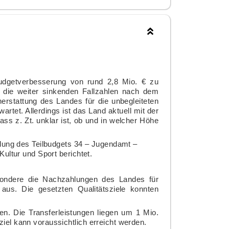
Budgetverbesserung von rund 2,8 Mio. € zu
 die weiter sinkenden Fallzahlen nach dem
erstattung des Landes für die unbegleiteten
tet. Allerdings ist das Land aktuell mit der
ss z. Zt. unklar ist, ob und in welcher Höhe
klung des Teilbudgets 34 – Jugendamt –
ultur und Sport berichtet.
sondere die Nachzahlungen des Landes für
 aus. Die gesetzten Qualitätsziele konnten
en. Die Transferleistungen liegen um 1 Mio.
iel kann voraussichtlich erreicht werden.