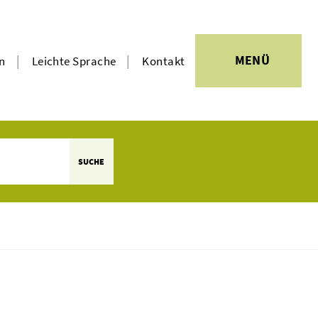
|
|
MENÜ
en
Leichte Sprache
Kontakt
SUCHE