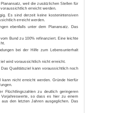
lanansatz, weil die zusätzlichen Stellen für
oraussichtlich erreicht werden.
g. Es sind derzeit keine kostenintensiven
ichtlich erreicht werden.
ngen ebenfalls unter dem Planansatz. Das
vom Bund zu 100% refinanziert. Eine leichte
ht.
dungen bei der Hilfe zum Lebensunterhalt
l wird voraussichtlich nicht erreicht.
 Das Qualitätsziel kann voraussichtlich noch
 kann nicht erreicht werden. Gründe hierfür
fungen.
r Flüchtlingszahlen zu deutlich geringeren
 Vorjahreswerte, so dass es hier zu einem
 aus den letzten Jahren ausgeglichen. Das