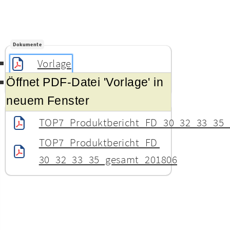
Dokumente
Vorlage
Öffnet PDF-Datei 'Vorlage' in
Sammeldokument
neuem Fenster
Anlagen
TOP7_Produktbericht_FD_30_32_33_35_
TOP7_Produktbericht_FD 
30_32_33_35_gesamt_201806