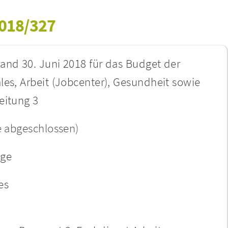
2018/327
and 30. Juni 2018 für das Budget der
les, Arbeit (Jobcenter), Gesundheit sowie
eitung 3
e abgeschlossen)
age
es