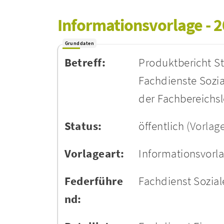
Informationsvorlage - 
Grunddaten
Betreff:
Produktbericht St
Fachdienste Sozia
der Fachbereichsl
Status:
öffentlich
(Vorlag
Vorlageart:
Informationsvorl
Federführe
Fachdienst Sozial
nd: