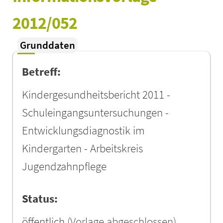
2012/052
Grunddaten
Betreff:
Kindergesundheitsbericht 2011 -
Schuleingangsuntersuchungen -
Entwicklungsdiagnostik im
Kindergarten - Arbeitskreis
Jugendzahnpflege
Status:
öffentlich
(Vorlage abgeschlossen)