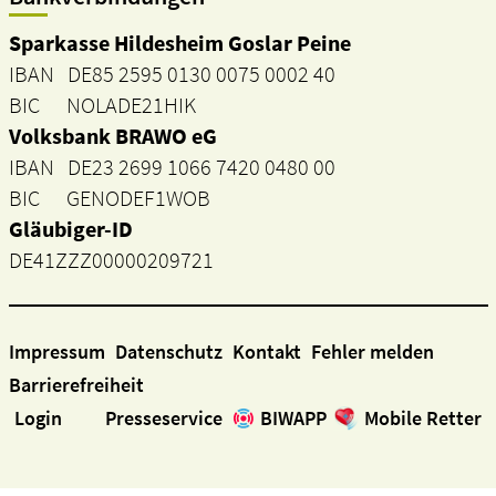
Sparkasse Hildesheim Goslar Peine
IBAN DE85 2595 0130 0075 0002 40
BIC NOLADE21HIK
Volksbank BRAWO eG
IBAN DE23 2699 1066 7420 0480 00
BIC GENODEF1WOB
Gläubiger-ID
DE41ZZZ00000209721
Impressum
Datenschutz
Kontakt
Fehler melden
Barrierefreiheit
Login
Presseservice
BIWAPP
Mobile Retter