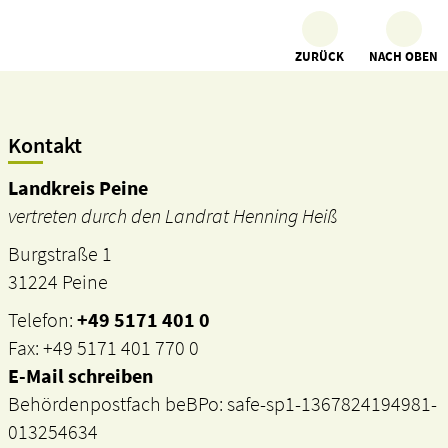
ZURÜCK
NACH OBEN
Kontakt
Landkreis Peine
vertreten durch den Landrat Henning Heiß
Burgstraße 1
31224 Peine
Telefon:
+49 5171 401 0
Fax: +49 5171 401 770 0
E-Mail schreiben
Behördenpostfach beBPo: safe-sp1-1367824194981-
013254634