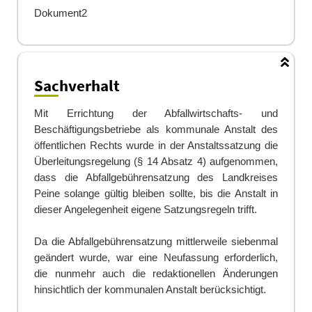
Dokument2
Sachverhalt
Mit Errichtung der Abfallwirtschafts- und
Beschäftigungsbetriebe als kommunale Anstalt des
öffen
t
lichen Rechts wurde in der Anstaltssatzung die
Überleitungsregelung (§ 14 Absatz 4) aufgeno
m
men,
dass die Abfallgebührensatzung des Landkreises
Peine solange gültig bleiben sollte, bis die Anstalt in
dieser Angelegenheit eigene Satzungsregeln trifft.
Da die Abfallgebührensatzung mittlerweile siebenmal
geändert wurde, war eine Neufassung erfo
r
derlich,
die nunmehr auch die redaktionellen Änderungen
hinsichtlich der kommunalen Anstalt b
e
rücksichtigt.