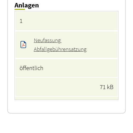
Anlagen
Anlagen
1
Neufassung 
Abfallgebührensatzung
öffentlich
71 kB