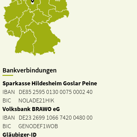
Bankverbindungen
Sparkasse Hildesheim Goslar Peine
IBAN DE85 2595 0130 0075 0002 40
BIC NOLADE21HIK
Volksbank BRAWO eG
IBAN DE23 2699 1066 7420 0480 00
BIC GENODEF1WOB
Gläubiger-ID