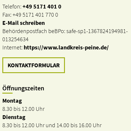
Telefon:
+49 5171 401 0
Fax: +49 5171 401 770 0
E-Mail schreiben
Behördenpostfach beBPo: safe-sp1-1367824194981-
013254634
Internet:
https://www.landkreis-peine.de/
KONTAKTFORMULAR
Öffnungszeiten
Montag
8.30 bis 12.00 Uhr
Dienstag
8.30 bis 12.00 Uhr und 14.00 bis 16.00 Uhr