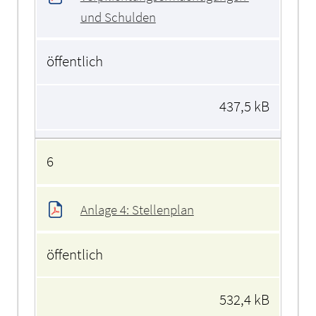
und Schulden
öffentlich
437,5 kB
6
Anlage 4: Stellenplan
öffentlich
532,4 kB