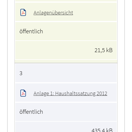
Anlagenübersicht
öffentlich
21,5 kB
3
Anlage 1: Haushaltssatzung 2012
öffentlich
435,4 kB