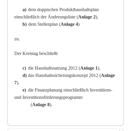
a)
dem doppischen Produkthaushaltsplan
einschließlich der Änderungsliste (
Anlage 2
),
b)
dem Stellenplan (
Anlage
4
)
zu.
Der Kreistag beschließt
c)
die Haushaltssatzung 2012 (
Anlage 1
),
d)
das Haushaltssicherungskonzept 2012 (
Anlage
7
),
e)
die Finanzplanung einschließlich Investitions-
und Investitionsförderungsprogramm
(
A
n
lage
8
).