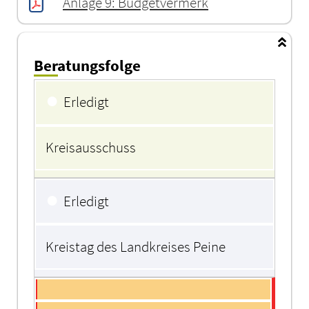
Anlage 9: Budgetvermerk
Beratungsfolge
Beratungsfolge
●
Erledigt
Kreisausschuss
●
Erledigt
Kreistag des Landkreises Peine