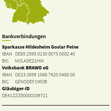
Bankverbindungen
Sparkasse Hildesheim Goslar Peine
IBAN DE85 2595 0130 0075 0002 40
BIC NOLADE21HIK
Volksbank BRAWO eG
IBAN DE23 2699 1066 7420 0480 00
BIC GENODEF1WOB
Gläubiger-ID
DE41ZZZ00000209721