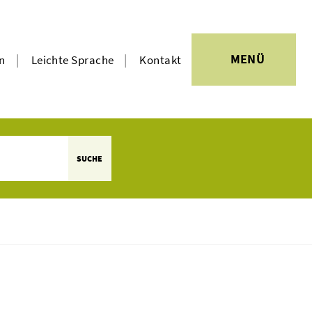
|
|
MENÜ
en
Leichte Sprache
Kontakt
SUCHE