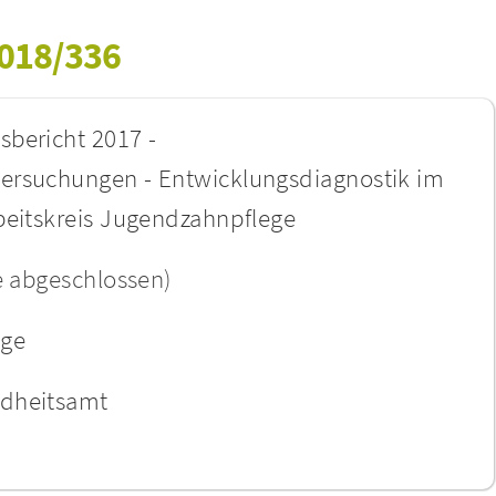
2018/336
sbericht 2017 -
ersuchungen - Entwicklungsdiagnostik im
beitskreis Jugendzahnpflege
e abgeschlossen)
age
ndheitsamt