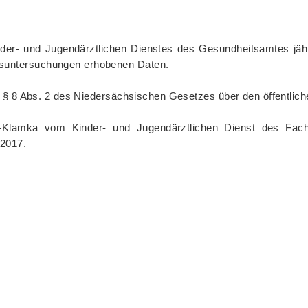
inder- und Jugendärztlichen Dienstes des Gesundheitsamtes jähr
suntersuchungen erhobenen Daten.
ist § 8 Abs. 2 des Niedersächsischen Gesetzes über den öffentl
-Klamka vom Kinder- und Jugendärztlichen Dienst des Fach
 2017.