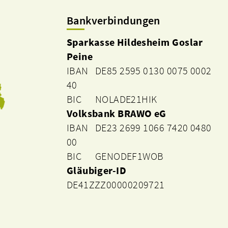
Bankverbindungen
Sparkasse Hildesheim Goslar
Peine
IBAN DE85 2595 0130 0075 0002
40
BIC NOLADE21HIK
Volksbank BRAWO eG
IBAN DE23 2699 1066 7420 0480
00
BIC GENODEF1WOB
Gläubiger-ID
DE41ZZZ00000209721