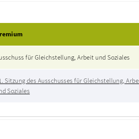
Beratungsfolge
remium
usschuss für Gleichstellung, Arbeit und Soziales
1. Sitzung des Ausschusses für Gleichstellung, Arbe
nd Soziales