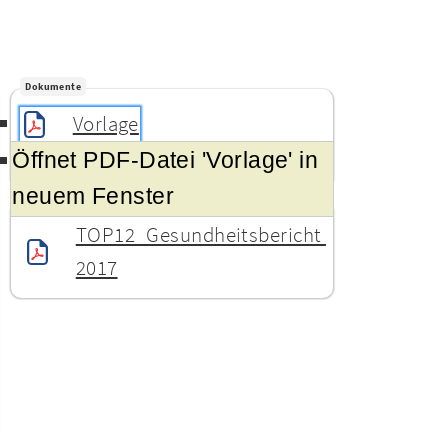
Dokumente
Vorlage
Öffnet PDF-Datei 'Vorlage' in
Sammeldokument
neuem Fenster
Anlagen
TOP12_Gesundheitsbericht 
2017