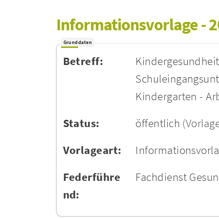
Informationsvorlage - 
Grunddaten
Betreff:
Kindergesundheit
Schuleingangsunt
Kindergarten - Ar
Status:
öffentlich
(Vorlag
Vorlageart:
Informationsvorl
Federführe
Fachdienst Gesu
nd: