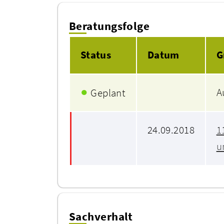
Beratungsfolge
Status
Datum
G
●
A
Geplant
24.09.2018
1
u
Sachverhalt