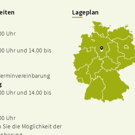
eiten
Lageplan
.00 Uhr
.00 Uhr und 14.00 bis
 Terminvereinbarung
g
.00 Uhr und 14.00 bis
.00 Uhr
n Sie die Möglichkeit der
inbarung.