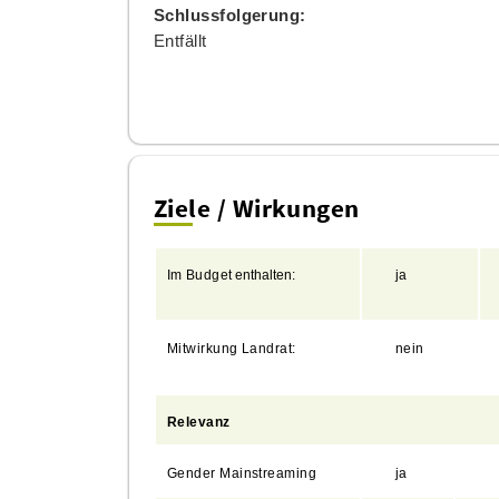
Schlussfolgerung:
E
ntfällt
Ziele / Wirkungen
Im
Budget
enthalten:
ja
Mitwirkung
Landrat:
nein
Relevanz
Gender Mainstreaming
ja