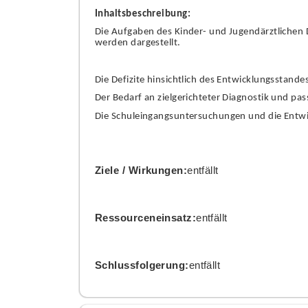
I
nhaltsbeschreibung:
Die Aufgaben des Kinder- und Jugendärztlichen 
werden dargestellt.
Die Defizite hinsichtlich des Entwicklungsstande
Der Bedarf an zielgerichteter Diagnostik und p
Die Schuleingangsuntersuchungen und die Entwic
Ziele / Wirkungen:
entfällt
Ressourceneinsatz:
entfällt
Schlussfolgerung:
entfällt