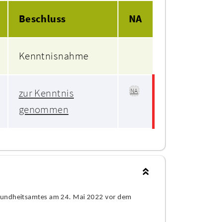
Beschluss
NA
Kenntnisnahme
zur Kenntnis
NA
genommen
Gesundheitsamtes am 24. Mai 2022 vor dem