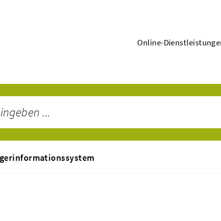
Online-Dienstleistung
gerinformationssystem