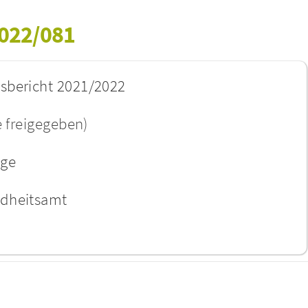
2022/081
sbericht 2021/2022
e freigegeben)
age
ndheitsamt