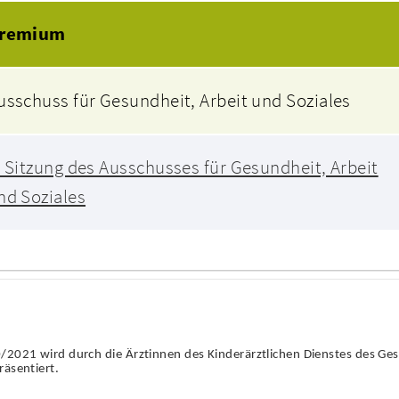
Beratungsfolge
remium
usschuss für Gesundheit, Arbeit und Soziales
. Sitzung des Ausschusses für Gesundheit, Arbeit
nd Soziales
0/2021 wird durch die Ärztinnen des Kinderärztlichen Dienstes des 
räsentiert.