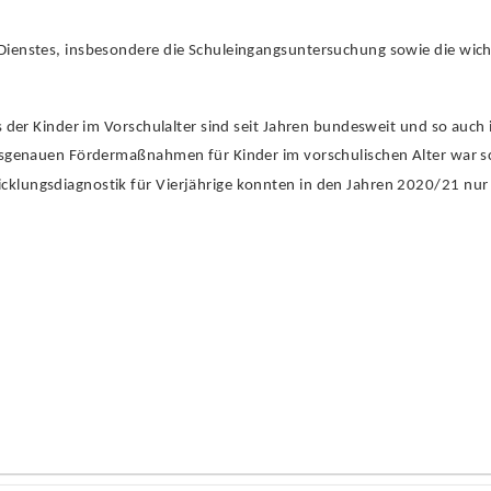
Dienstes, insbesondere die Schuleingangsuntersuchung sowie die wich
s der Kinder im Vorschulalter sind seit Jahren bundesweit und so auch 
assgenauen Fördermaßnahmen für Kinder im vorschulischen Alter war 
klungsdiagnostik für Vierjährige konnten in den Jahren 2020/21 nur 