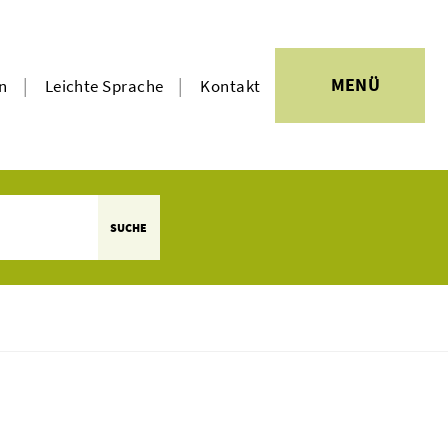
|
|
MENÜ
en
Leichte Sprache
Kontakt
SUCHE