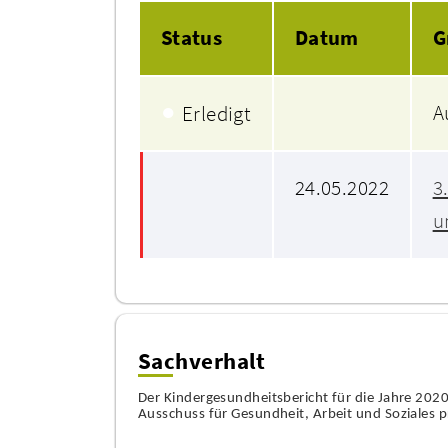
Status
Datum
G
●
A
Erledigt
24.05.2022
3
u
Sachverhalt
Der Kindergesundheitsbericht für die Jahre 202
Ausschuss für Gesundheit, Arbeit und Soziales p