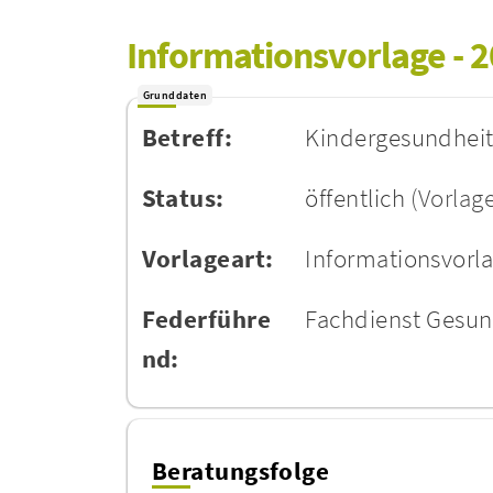
Informationsvorlage - 
Grunddaten
Betreff:
Kindergesundheit
Status:
öffentlich
(Vorlag
Vorlageart:
Informationsvorl
Federführe
Fachdienst Gesu
nd:
Beratungsfolge