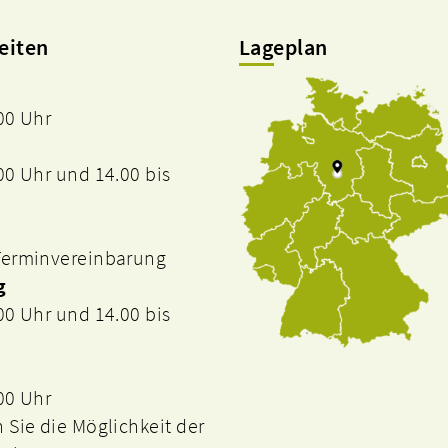
eiten
Lageplan
.00 Uhr
.00 Uhr und 14.00 bis
 Terminvereinbarung
g
.00 Uhr und 14.00 bis
.00 Uhr
n Sie die Möglichkeit der