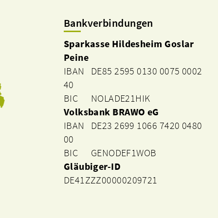
Bankverbindungen
Sparkasse Hildesheim Goslar
Peine
IBAN DE85 2595 0130 0075 0002
40
BIC NOLADE21HIK
Volksbank BRAWO eG
IBAN DE23 2699 1066 7420 0480
00
BIC GENODEF1WOB
Gläubiger-ID
DE41ZZZ00000209721