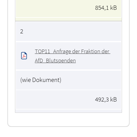
854,1 kB
2
TOP11_Anfrage der Fraktion der 
AfD_Blutspenden
(wie Dokument)
492,3 kB