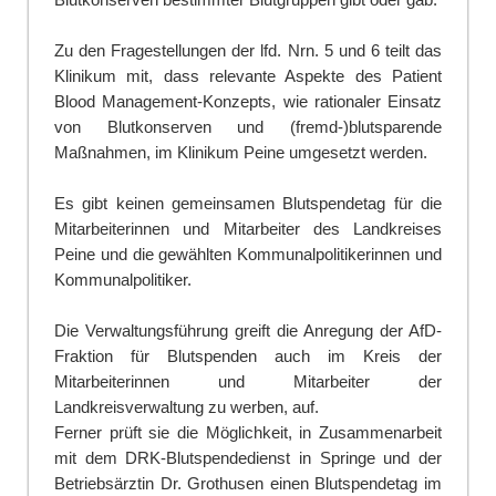
Zu den Fragestellungen der lfd. Nrn. 5 und 6 teilt das
Klinikum mit, dass relevante Aspekte des Patient
Blood Management-Konzepts, wie rationaler Einsatz
von Blutkonserven und (fremd-)blutsparende
Maßnahmen, im Klinikum Peine umgesetzt werden.
Es gibt keinen gemeinsamen Blutspendetag für die
Mitarbeiterinnen und Mitarbeiter des Landkreises
Peine und die gewählten Kommunalpolitikerinnen und
Kommunalpolitiker.
Die Verwaltungsführung
greift
die Anregung der AfD-
Fraktion für Blutspenden auch im Kreis der
Mitarbeiterinnen und Mitarbeiter de
r
Landkreisverwaltung zu werben,
auf.
Ferner prüft sie die Möglichkeit, in Zusammenarbeit
mit dem DRK-Blutspendedienst in Springe und der
Betriebsärztin Dr. Grothusen einen Blutspendetag im