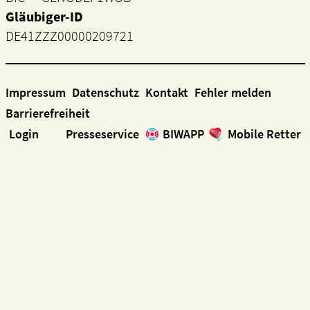
Gläubiger-ID
DE41ZZZ00000209721
Impressum
Datenschutz
Kontakt
Fehler melden
Barrierefreiheit
Login
Presseservice
BIWAPP
Mobile Retter