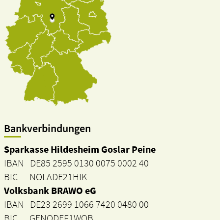
Bankverbindungen
Sparkasse Hildesheim Goslar Peine
IBAN DE85 2595 0130 0075 0002 40
BIC NOLADE21HIK
Volksbank BRAWO eG
IBAN DE23 2699 1066 7420 0480 00
BIC GENODEF1WOB