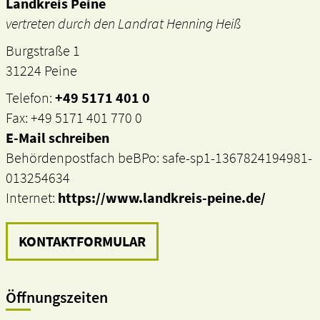
Landkreis Peine
vertreten durch den Landrat Henning Heiß
Burgstraße 1
31224 Peine
Telefon:
+49 5171 401 0
Fax: +49 5171 401 770 0
E-Mail schreiben
Behördenpostfach beBPo: safe-sp1-1367824194981-
013254634
Internet:
https://www.landkreis-peine.de/
KONTAKTFORMULAR
Öffnungszeiten