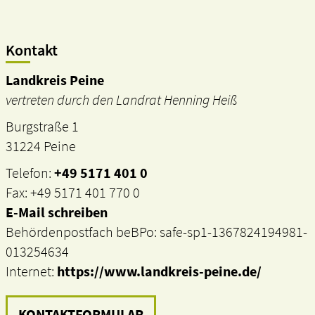
Kontakt
Landkreis Peine
vertreten durch den Landrat Henning Heiß
Burgstraße 1
31224 Peine
Telefon:
+49 5171 401 0
Fax: +49 5171 401 770 0
E-Mail schreiben
Behördenpostfach beBPo: safe-sp1-1367824194981-
013254634
Internet:
https://www.landkreis-peine.de/
KONTAKTFORMULAR