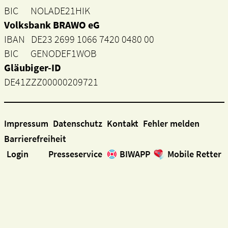
BIC NOLADE21HIK
Volksbank BRAWO eG
IBAN DE23 2699 1066 7420 0480 00
BIC GENODEF1WOB
Gläubiger-ID
DE41ZZZ00000209721
Impressum
Datenschutz
Kontakt
Fehler melden
Barrierefreiheit
Login
Presseservice
BIWAPP
Mobile Retter