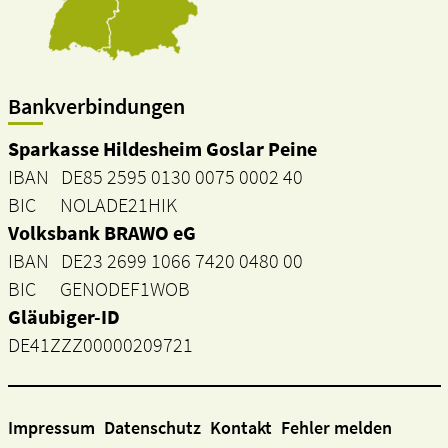
Bankverbindungen
Sparkasse Hildesheim Goslar Peine
IBAN DE85 2595 0130 0075 0002 40
BIC NOLADE21HIK
Volksbank BRAWO eG
IBAN DE23 2699 1066 7420 0480 00
BIC GENODEF1WOB
Gläubiger-ID
DE41ZZZ00000209721
Impressum
Datenschutz
Kontakt
Fehler melden