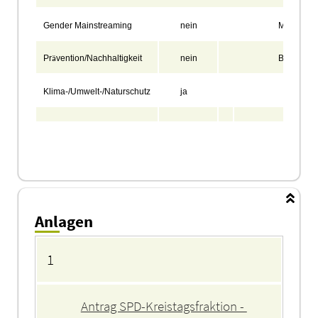
Gender Mainstreaming
nein
Migration
Pr
vention/Nachhaltigkeit
nein
Bildung
ä
Klima-/Umwelt-/Naturschutz
ja
Anlagen
Anlagen
1
Antrag SPD-Kreistagsfraktion - 