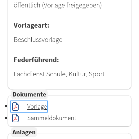
öffentlich
(Vorlage freigegeben)
Vorlageart:
Beschlussvorlage
Federführend:
Fachdienst Schule, Kultur, Sport
Dokumente
Vorlage
Sammeldokument
Anlagen