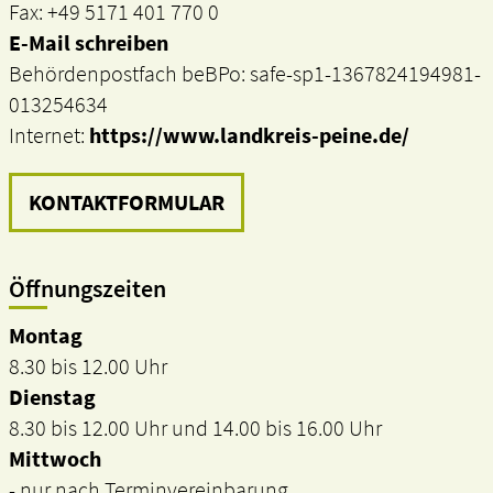
Fax: +49 5171 401 770 0
E-Mail schreiben
Behördenpostfach beBPo: safe-sp1-1367824194981-
013254634
Internet:
https://www.landkreis-peine.de/
KONTAKTFORMULAR
Öffnungszeiten
Montag
8.30 bis 12.00 Uhr
Dienstag
8.30 bis 12.00 Uhr und 14.00 bis 16.00 Uhr
Mittwoch
- nur nach Terminvereinbarung