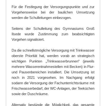
Für die Festlegung der Versorgungspunkte und zur
Vorgehensweise bei der baulichen Umsetzung
werden die Schulleitungen einbezogen.
Seitens der Schulleitung des Gymnasiums Groß
Ilsede wurde Zustimmung zum beabsichtigten
Vorgehen signalisiert.
Da die schnellstmögliche Versorgung mit Trinkwasser
oberste Priorität hat, werden vorab an strategisch
wichtigen Punkten „Trinkwasserbrunnen“ (jeweils
mehrere Wasserentnahmestellen mit Becken) in Flur-
und Pausenbereichen installiert. Die Umsetzung ist
noch in 2021 vorgesehen. Im Nachgang erfolgt
sodann die Versorgung der Fachunterrichtsräume mit
Frischwasserbedarf, der WC-Anlagen, der Teeküchen
sowie der Duschräume.
Alternativ bestünde die Möglichkeit, das gesamte