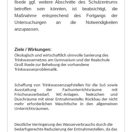
Ilsede ggf. weitere Abschnitte des Schulzentrums
betroffen sein könnten, ist beabsichtigt, die
Maßnahme entsprechend des Fortgangs der
Untersuchungen an die Notwendigkeiten
anzupassen.
Ziele / Wirkungen:
Ökologisch und wirtschaftlich sinnvolle Sanierung des
Trinkwassernetzes am Gymnasium und der Realschule
Groß Ilsede zur Behebung der vorhandene
Trinkwasserproblematik
.
Schaffung von Trinkwasserszapfstellen für die SuS sowie
Ausstattung der Fachunterrichtsräume mit
Frischwasserbedarf, WC-Anlagen, Teeküchen und
Duschräume mit einer Entnahmestelle;
Rückbau der nicht
mehr erforderlichen Waschtische in den allgemeinen
Unterrichtsräumen
.
Deutliche Verringerung des Wasserverbrauchs durch die
bedarfsgerechte Reduzierung der Entnahmestellen, da das