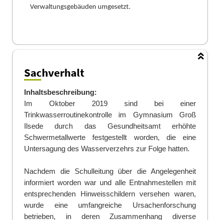
V
erwaltungsgebä
uden umgesetzt.
Sachverhalt
Inhaltsbeschreibung:
Im Oktober 2019 sind bei einer
Trinkwasserroutineko
n
trolle im Gymnasium Groß
Ilsede durch das Gesundheitsamt erhöhte
Schwermetallwerte festgestellt worden, die eine
Untersagung des Wasserverzehrs zur Folge hatten.
Nachdem die Schulleitung über die Angelegenheit
informiert
worden
war und alle Entnahmestellen mit
entsprechenden Hinweisschildern versehen waren,
wurde eine umfangreiche Ursachenforschung
betrieben, in deren Zusammenhang diverse