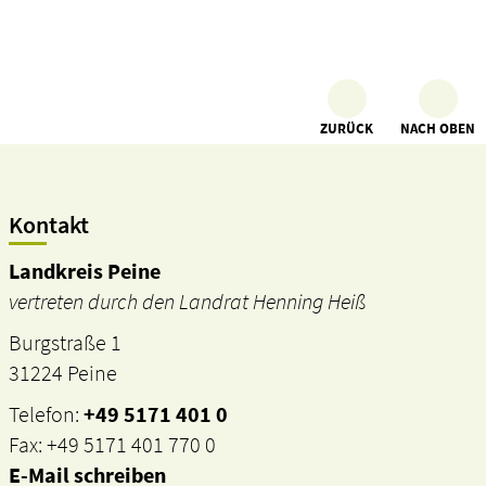
ZURÜCK
NACH OBEN
Kontakt
Landkreis Peine
vertreten durch den Landrat Henning Heiß
Burgstraße 1
31224 Peine
Telefon:
+49 5171 401 0
Fax: +49 5171 401 770 0
E-Mail schreiben