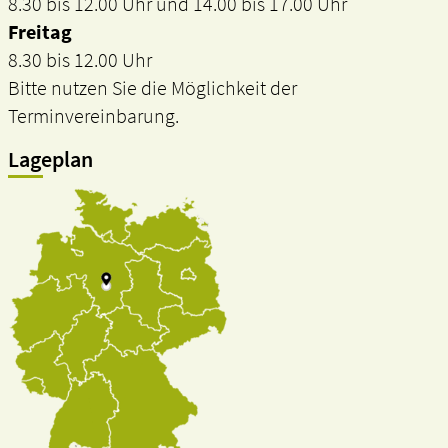
8.30 bis 12.00 Uhr und 14.00 bis 17.00 Uhr
Freitag
8.30 bis 12.00 Uhr
Bitte nutzen Sie die Möglichkeit der
Terminvereinbarung.
Lageplan