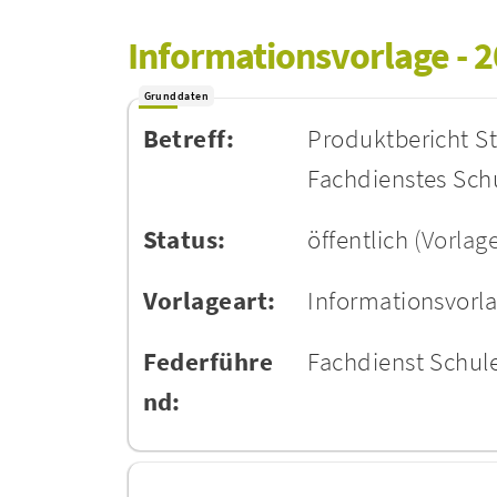
Informationsvorlage - 
Grunddaten
Betreff:
Produktbericht St
Fachdienstes Schu
Status:
öffentlich
(Vorlag
Vorlageart:
Informationsvorl
Federführe
Fachdienst Schule
nd: