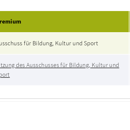
Beratungsfolge
remium
usschuss für Bildung, Kultur und Sport
itzung des Ausschusses für Bildung, Kultur und
port