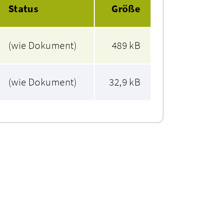
Status
Größe
(wie Dokument)
489 kB
(wie Dokument)
32,9 kB