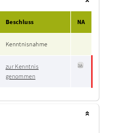
Beschluss
NA
Kenntnisnahme
zur Kenntnis
NA
genommen