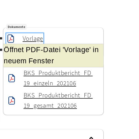
Dokumente
Vorlage
Öffnet PDF-Datei 'Vorlage' in
Sammeldokument
neuem Fenster
Anlagen
BKS_Produktbericht_FD 
19_einzeln_202106
BKS_Produktbericht_FD 
19_gesamt_202106