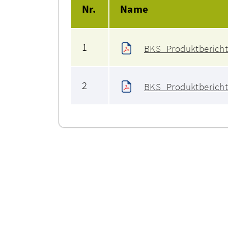
Nr.
Name
1
BKS_Produktbericht
2
BKS_Produktberich