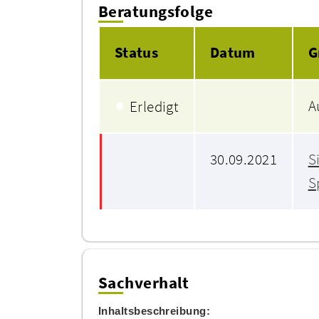
Beratungsfolge
Status
Datum
G
●
A
Erledigt
30.09.2021
S
S
Sachverhalt
Inhaltsbeschreibung: