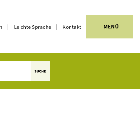
|
|
MENÜ
en
Leichte Sprache
Kontakt
SUCHE