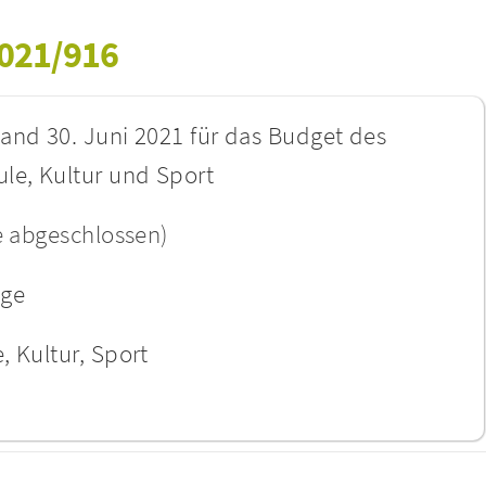
2021/916
and 30. Juni 2021 für das Budget des
le, Kultur und Sport
e abgeschlossen)
age
, Kultur, Sport