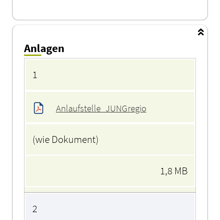
Anlagen
Anlagen
1
Anlaufstelle_JUNGregio
(wie Dokument)
1,8 MB
2