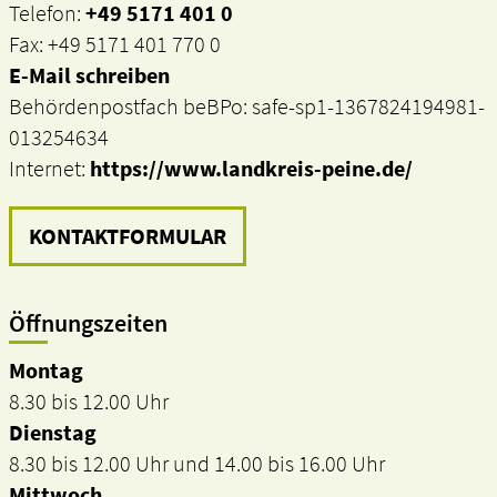
Telefon:
+49 5171 401 0
Fax: +49 5171 401 770 0
E-Mail schreiben
Behördenpostfach beBPo: safe-sp1-1367824194981-
013254634
Internet:
https://www.landkreis-peine.de/
KONTAKTFORMULAR
Öffnungszeiten
Montag
8.30 bis 12.00 Uhr
Dienstag
8.30 bis 12.00 Uhr und 14.00 bis 16.00 Uhr
Mittwoch