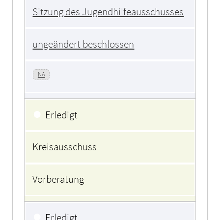
Sitzung des Jugendhilfeausschusses
ungeändert beschlossen
NA
●
Erledigt
Kreisausschuss
Vorberatung
●
Erledigt