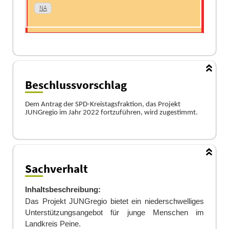
NA
Beschlussvorschlag
Dem Antrag der SPD-
Kreistagsfraktion, das Projekt
JUNGregio
im Jahr 2022
fortzufü
hren,
wird zugestimmt
.
Sachverhalt
Inhaltsbeschreibung:
Das Projekt
JUNGregio
bietet ein niederschwelliges
Unterstützungsangebot für junge Menschen im
Landkreis Peine.