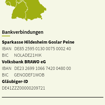
Bankverbindungen
Sparkasse Hildesheim Goslar Peine
IBAN DE85 2595 0130 0075 0002 40
BIC NOLADE21HIK
Volksbank BRAWO eG
IBAN DE23 2699 1066 7420 0480 00
BIC GENODEF1WOB
Gläubiger-ID
DE41ZZZ00000209721