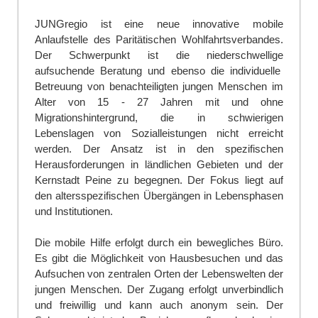
JUNGregio
ist eine neue innovative mobile
Anlaufstelle
des Paritätischen Wohlfahrtsverbandes
.
Der Schwerpunkt
ist die niederschwellige
aufsuchende Beratung und ebenso die individuelle
Betreuung von b
enachteiligten jungen Menschen
im
Alter von 15 - 27 Jahren
mit und ohne
Migrationshintergrund
, die in schwierigen
Lebenslagen von Sozialleistungen nicht
erreicht
werden. Der Ansatz ist in
den spezifischen
Herausforderungen in ländlichen Gebieten und der
Kernstadt Peine zu begegnen. Der Fokus liegt auf
den altersspezifischen Übergängen in Lebensphasen
und Institutionen.
Die mobile Hilfe erfolgt durch ein bewegliches Büro.
Es gibt die Möglichkeit von Hausbesuchen und das
Aufsuchen von zentralen Orten der Lebenswelten der
jungen Menschen. Der Zugang erfolgt unverbindlich
und freiwillig und kann auch anonym sein. Der