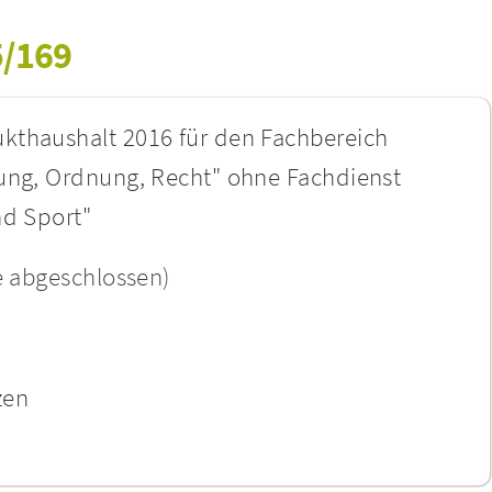
5/169
kthaushalt 2016 für den Fachbereich
tung, Ordnung, Recht" ohne Fachdienst
nd Sport"
e abgeschlossen)
zen