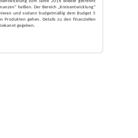
eisentwicklung zum Jahre 2016 wieder getrennt
inanzen“ heißen. Der Bereich „Kreisentwicklung“
firmieren und sodann budgetmäßig dem Budget 5
n Produkten gehen. Details zu den finanziellen
 bekannt gegeben.