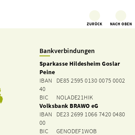
ZURÜCK
NACH OBEN
Bankverbindungen
Sparkasse Hildesheim Goslar
Peine
IBAN DE85 2595 0130 0075 0002
40
BIC NOLADE21HIK
Volksbank BRAWO eG
IBAN DE23 2699 1066 7420 0480
00
BIC GENODEF1WOB