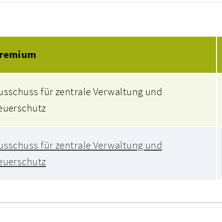
Beratungsfolge
remium
usschuss für zentrale Verwaltung und
euerschutz
usschuss für zentrale Verwaltung und
euerschutz