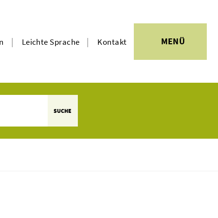
|
|
MENÜ
en
Leichte Sprache
Kontakt
SUCHE