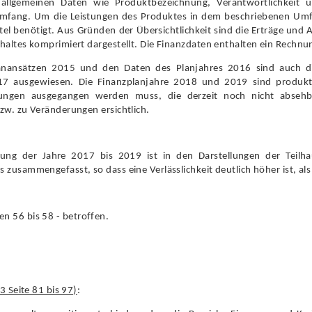
 allgemeinen Daten wie Produktbezeichnung, Veran
t
wortlichkeit 
gsumfang. Um die Leistungen des Produktes in dem beschriebenen U
tel benötigt. Aus Gründen der Übersichtlichkeit sind die Erträge un
ltes komprimiert dargestellt. Die Finanzd
a
ten enthalten ein Rechnu
ansätzen 2015 und den Daten des Planjahres 2016 sind auch die 
17 ausgewiesen. Die Finanzplanjahre 2018 und 2019 sind produkt
ungen ausgegangen werden muss, die derzeit noch nicht absehb
w. zu Veränderungen ersichtlich.
anung der Jahre 2017 bis 2019 ist in den Darstellungen der Teilh
 zusammengefasst, so dass eine Verlässlichkeit deutlich höher ist, al
ten 56 bis 58 - betroffen.
 Seite 81 bis 97)
: