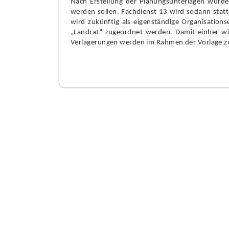
Nach Erstellung der Planungsunterlagen wurde
werden sollen. Fachdienst 13 wird sodann statt
wird zukünftig als eigenständige Organisatio
„Landrat“ zugeordnet werden. Damit einher wir
Verlagerungen werden im Rahmen der Vorlage zu