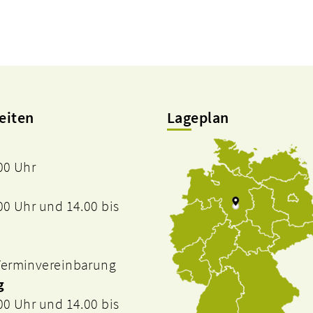
eiten
Lageplan
.00 Uhr
.00 Uhr und 14.00 bis
 Terminvereinbarung
g
.00 Uhr und 14.00 bis