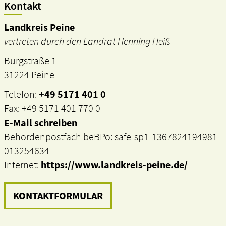
Kontakt
Landkreis Peine
vertreten durch den Landrat Henning Heiß
Burgstraße 1
31224 Peine
Telefon:
+49 5171 401 0
Fax: +49 5171 401 770 0
E-Mail schreiben
Behördenpostfach beBPo: safe-sp1-1367824194981-
013254634
Internet:
https://www.landkreis-peine.de/
KONTAKTFORMULAR