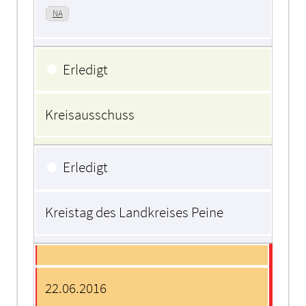
NA
●
Erledigt
Kreisausschuss
●
Erledigt
Kreistag des Landkreises Peine
22.06.2016